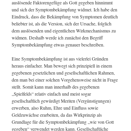
auslösende Faktorengefüge als Gott gegeben hinnimmt
und sich der Symptombekämpfung widmet. Ich habe den
Eindruck, dass die Bekämpfung von Symptomen deutlich
beliebter ist, als die Version, sich der Ursache, folglich
dem auslösenden und eigentlichen Wirkmechanismus zu
widmen. Deshalb werde ich zunächst den Begriff
Symptombekämpfung etwas genauer beschreiben.
Eine Symptombekämpfung ist aus vielerlei Gründen
heraus einfacher. Man bewegt sich prinzipiell in einem
gegebenen gesetzlichen und gesellschaftlichen Rahmen,
den man bei einer solchen Vorgehensweise nicht in Frage
stellt. Somit kann man innerhalb des gegebenen
„Spielfelds“ relativ einfach und meist sogar
gesellschaftlich gewürdigt Meriten (Vergünstigungen)
erwerben, also Ruhm, Ehre und Einfluss sowie
Geldzuwächse erarbeiten, da das Wirkprinzip als
Grundlage für die Symptombekämpfung „wie von Gott
gegeben“ verwendet werden kann. Gesellschaftliche