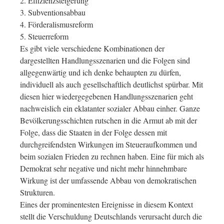
2. Effizienzsteigerung
3. Subventionsabbau
4. Förderalismusreform
5. Steuerreform
Es gibt viele verschiedene Kombinationen der
dargestellten Handlungsszenarien und die Folgen sind
allgegenwärtig und ich denke behaupten zu dürfen,
individuell als auch gesellschaftlich deutlichst spürbar. Mit
diesen hier wiedergegebenen Handlungsszenarien geht
nachweislich ein eklatanter sozialer Abbau einher. Ganze
Bevölkerungsschichten rutschen in die Armut ab mit der
Folge, dass die Staaten in der Folge dessen mit
durchgreifendsten Wirkungen im Steueraufkommen und
beim sozialen Frieden zu rechnen haben. Eine für mich als
Demokrat sehr negative und nicht mehr hinnehmbare
Wirkung ist der umfassende Abbau von demokratischen
Strukturen.
Eines der prominentesten Ereignisse in diesem Kontext
stellt die Verschuldung Deutschlands verursacht durch die