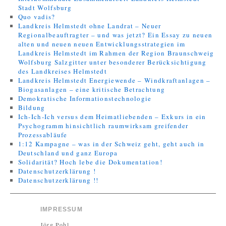
Stadt Wolfsburg
Quo vadis?
Landkreis Helmstedt ohne Landrat – Neuer
Regionalbeauftragter – und was jetzt? Ein Essay zu neuen
alten und neuen neuen Entwicklungsstrategien im
Landkreis Helmstedt im Rahmen der Region Braunschweig
Wolfsburg Salzgitter unter besonderer Berücksichtigung
des Landkreises Helmstedt
Landkreis Helmstedt Energiewende – Windkraftanlagen –
Biogasanlagen – eine kritische Betrachtung
Demokratische Informationstechnologie
Bildung
Ich-Ich-Ich versus dem Heimatliebenden – Exkurs in ein
Psychogramm hinsichtlich raumwirksam greifender
Prozessabläufe
1:12 Kampagne – was in der Schweiz geht, geht auch in
Deutschland und ganz Europa
Solidarität? Hoch lebe die Dokumentation!
Datenschutzerklärung !
Datenschutzerklärung !!
IMPRESSUM
Jörg Pohl