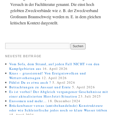
Versuch in der Fachliteratur genannt. Die einst hoch
gelobten Zweckverbände wie z. B. der Zweckverband
Großraum Braunschweig werden m. E. in dem gleichen
kritischen Kontext dargestellt.
NEUESTE BEITRÄGE
Vom Sofa, dem Strand, auf jeden Fall NICHT von den
Kampfgebieten aus
16. April 2026
Krass – grassierend! Von Ereigniswolken und
Wettervorhersagen
12. April 2026
Fühlst Du es etwa auch ?
5. April 2026
Betrachtungen zu Aussaat und Ernte
5. April 2026
Es ist vorbei! Der Abgleich vergangener Geschehnisse mit
einer aktualisierten Hier-Jetzt-Situation
23. Juli 2025
Exosomen und mehr…
18. Dezember 2024
Brückenbauer versus (amtsbehandelnde) Konstrukteure
oder wie Schleierfische jedes noch so klare Wasser trüben
15. April 2024