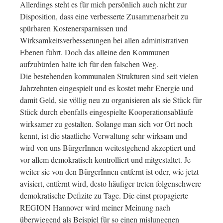
Allerdings steht es für mich persönlich auch nicht zur
Disposition, dass eine verbesserte Zusammenarbeit zu
spürbaren Kostenersparnissen und
Wirksamkeitsverbesserungen bei allen administrativen
Ebenen führt. Doch das alleine den Kommunen
aufzubürden halte ich für den falschen Weg.
Die bestehenden kommunalen Strukturen sind seit vielen
Jahrzehnten eingespielt und es kostet mehr Energie und
damit Geld, sie völlig neu zu organisieren als sie Stück für
Stück durch ebenfalls eingespielte Kooperationsabläufe
wirksamer zu gestalten. Solange man sich vor Ort noch
kennt, ist die staatliche Verwaltung sehr wirksam und
wird von uns BürgerInnen weitestgehend akzeptiert und
vor allem demokratisch kontrolliert und mitgestaltet. Je
weiter sie von den BürgerInnen entfernt ist oder, wie jetzt
avisiert, entfernt wird, desto häufiger treten folgenschwere
demokratische Defizite zu Tage. Die einst propagierte
REGION Hannover wird meiner Meinung nach
überwiegend als Beispiel für so einen mislungenen