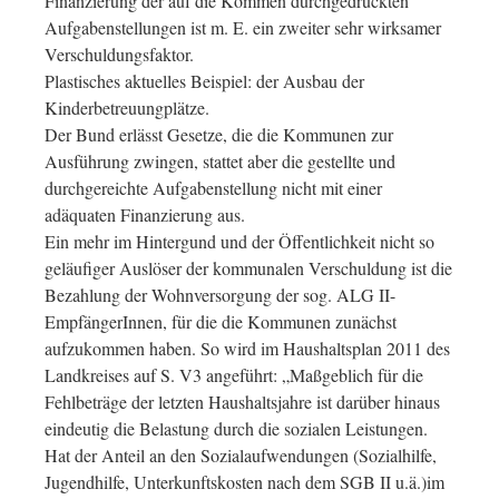
Finanzierung der auf die Kommen durchgedrückten
Aufgabenstellungen ist m. E. ein zweiter sehr wirksamer
Verschuldungsfaktor.
Plastisches aktuelles Beispiel: der Ausbau der
Kinderbetreuungplätze.
Der Bund erlässt Gesetze, die die Kommunen zur
Ausführung zwingen, stattet aber die gestellte und
durchgereichte Aufgabenstellung nicht mit einer
adäquaten Finanzierung aus.
Ein mehr im Hintergund und der Öffentlichkeit nicht so
geläufiger Auslöser der kommunalen Verschuldung ist die
Bezahlung der Wohnversorgung der sog. ALG II-
EmpfängerInnen, für die die Kommunen zunächst
aufzukommen haben. So wird im Haushaltsplan 2011 des
Landkreises auf S. V3 angeführt: „Maßgeblich für die
Fehlbeträge der letzten Haushaltsjahre ist darüber hinaus
eindeutig die Belastung durch die sozialen Leistungen.
Hat der Anteil an den Sozialaufwendungen (Sozialhilfe,
Jugendhilfe, Unterkunftskosten nach dem SGB II u.ä.)im