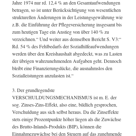
Jahre 1974 nur rd. 12,4 % an den Gesamtaufwendungen
betragen, so ist unter Berücksichtigung von wesentlichen
strukturellen Änderungen in der Leistungsgewährung wie
z.B. die Einführung der Pflegeversicherung insgesamt bis
zum heutigen Tage ein Anstieg von über 140 % zu
verzeichnen.“ Und weiter aus demselben Bericht S. V3:“
Rd. 54 % des Fehlbedarfs der Sozialhilfeaufwendungen
werden über den Kreishaushalt abgedeckt, was zu Lasten
der übrigen wahrzunehmenden Aufgaben geht. Dennoch
bleibt eine Finanzierungslücke, die ausnahmslos den
Sozialleistungen anzulasten ist.“
3. Der grundlegendste
VERSCHULDUNGSMECHANISMUS ist m. E. der
sog. Zinses-Zins-Effekt, also eine, bildlich gesprochen,
Verschuldung aus sich selbst heraus. Da die Zinseffekte
stets einige Prozentpunkte höher liegen als die Zuwächse
des Brutto-Inlands-Produkts (BIP), können die
Einnahmezuwächse bei den Steuern auf das zunehmende