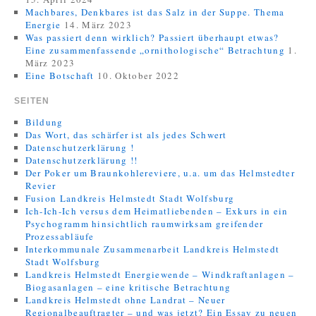
Machbares, Denkbares ist das Salz in der Suppe. Thema
Energie
14. März 2023
Was passiert denn wirklich? Passiert überhaupt etwas?
Eine zusammenfassende „ornithologische“ Betrachtung
1.
März 2023
Eine Botschaft
10. Oktober 2022
SEITEN
Bildung
Das Wort, das schärfer ist als jedes Schwert
Datenschutzerklärung !
Datenschutzerklärung !!
Der Poker um Braunkohlereviere, u.a. um das Helmstedter
Revier
Fusion Landkreis Helmstedt Stadt Wolfsburg
Ich-Ich-Ich versus dem Heimatliebenden – Exkurs in ein
Psychogramm hinsichtlich raumwirksam greifender
Prozessabläufe
Interkommunale Zusammenarbeit Landkreis Helmstedt
Stadt Wolfsburg
Landkreis Helmstedt Energiewende – Windkraftanlagen –
Biogasanlagen – eine kritische Betrachtung
Landkreis Helmstedt ohne Landrat – Neuer
Regionalbeauftragter – und was jetzt? Ein Essay zu neuen