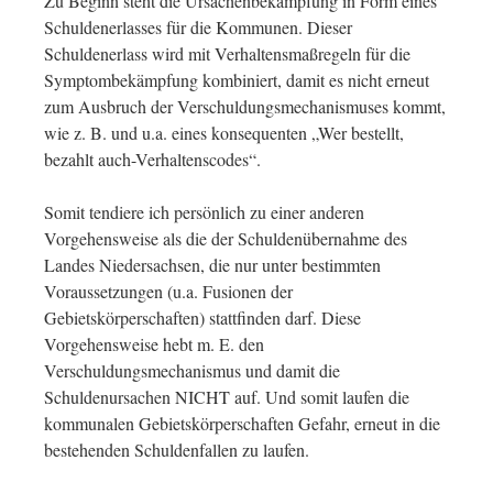
Zu Beginn steht die Ursachenbekämpfung in Form eines
Schuldenerlasses für die Kommunen. Dieser
Schuldenerlass wird mit Verhaltensmaßregeln für die
Symptombekämpfung kombiniert, damit es nicht erneut
zum Ausbruch der Verschuldungsmechanismuses kommt,
wie z. B. und u.a. eines konsequenten „Wer bestellt,
bezahlt auch-Verhaltenscodes“.
Somit tendiere ich persönlich zu einer anderen
Vorgehensweise als die der Schuldenübernahme des
Landes Niedersachsen, die nur unter bestimmten
Voraussetzungen (u.a. Fusionen der
Gebietskörperschaften) stattfinden darf. Diese
Vorgehensweise hebt m. E. den
Verschuldungsmechanismus und damit die
Schuldenursachen NICHT auf. Und somit laufen die
kommunalen Gebietskörperschaften Gefahr, erneut in die
bestehenden Schuldenfallen zu laufen.