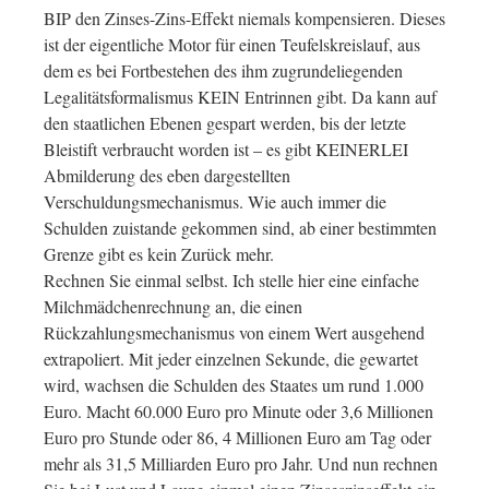
BIP den Zinses-Zins-Effekt niemals kompensieren. Dieses
ist der eigentliche Motor für einen Teufelskreislauf, aus
dem es bei Fortbestehen des ihm zugrundeliegenden
Legalitätsformalismus KEIN Entrinnen gibt. Da kann auf
den staatlichen Ebenen gespart werden, bis der letzte
Bleistift verbraucht worden ist – es gibt KEINERLEI
Abmilderung des eben dargestellten
Verschuldungsmechanismus. Wie auch immer die
Schulden zuistande gekommen sind, ab einer bestimmten
Grenze gibt es kein Zurück mehr.
Rechnen Sie einmal selbst. Ich stelle hier eine einfache
Milchmädchenrechnung an, die einen
Rückzahlungsmechanismus von einem Wert ausgehend
extrapoliert. Mit jeder einzelnen Sekunde, die gewartet
wird, wachsen die Schulden des Staates um rund 1.000
Euro. Macht 60.000 Euro pro Minute oder 3,6 Millionen
Euro pro Stunde oder 86, 4 Millionen Euro am Tag oder
mehr als 31,5 Milliarden Euro pro Jahr. Und nun rechnen