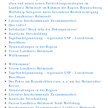
alten und neuen neuen Entwicklungsstrategien im
Landkreis Helmstedt im Rahmen der Region Braunschweig
Wolfsburg Salzgitter unter besonderer Berücksichtigung
des Landkreises Helmstedt
Literatur Interkommunale Zusammenarbeit
Quo vadis?
Solidarität? Hoch lebe die Dokumentation!
Staatliche Verschuldung
Tagebaufolgenutzung – regionaler USP – Leuchtturm
Buschhaus
Veranstaltungen in der Region
Vision Landkreis Helmstedt
Willkommen!
Willkommen!
Vision Landkreis Helmstedt
Tagebaufolgenutzung – regionaler USP – Leuchtturm
Buschhaus
Der Poker um Braunkohlereviere, u.a. um das Helmstedter
Revier
Veranstaltungen in der Region
Literatur Interkommunale Zusammenarbeit
Staatliche Verschuldung
Fusion Landkreis Helmstedt Stadt Wolfsburg
Interkommunale Zusammenarbeit Landkreis Helmstedt