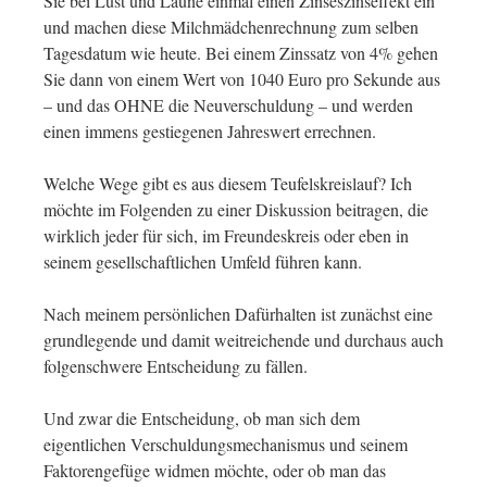
Sie bei Lust und Laune einmal einen Zinseszinseffekt ein
und machen diese Milchmädchenrechnung zum selben
Tagesdatum wie heute. Bei einem Zinssatz von 4% gehen
Sie dann von einem Wert von 1040 Euro pro Sekunde aus
– und das OHNE die Neuverschuldung – und werden
einen immens gestiegenen Jahreswert errechnen.
Welche Wege gibt es aus diesem Teufelskreislauf? Ich
möchte im Folgenden zu einer Diskussion beitragen, die
wirklich jeder für sich, im Freundeskreis oder eben in
seinem gesellschaftlichen Umfeld führen kann.
Nach meinem persönlichen Dafürhalten ist zunächst eine
grundlegende und damit weitreichende und durchaus auch
folgenschwere Entscheidung zu fällen.
Und zwar die Entscheidung, ob man sich dem
eigentlichen Verschuldungsmechanismus und seinem
Faktorengefüge widmen möchte, oder ob man das