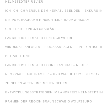
HELMSTEDTER REVIER
ICH-ICH-ICH VERSUS DEM HEIMATLIEBENDEN – EXKURS IN
EIN PSYCHOGRAMM HINSICHTLICH RAUMWIRKSAM
GREIFENDER PROZESSABLÄUFE
LANDKREIS HELMSTEDT ENERGIEWENDE –
WINDKRAFTANLAGEN – BIOGASANLAGEN – EINE KRITISCHE
BETRACHTUNG
LANDKREIS HELMSTEDT OHNE LANDRAT – NEUER
REGIONALBEAUFTRAGTER – UND WAS JETZT? EIN ESSAY
ZU NEUEN ALTEN UND NEUEN NEUEN
ENTWICKLUNGSSTRATEGIEN IM LANDKREIS HELMSTEDT IM
RAHMEN DER REGION BRAUNSCHWEIG WOLFSBURG