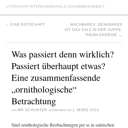
LITERATUR INTERKOMMUNALE ZUSAMMENARBEIT
←
EINE BOTSCHAFT
MACHBARES, DENKBARES
IST DAS SALZ IN DER SUPPE.
THEMA ENERGIE
→
Was passiert denn wirklich?
Passiert überhaupt etwas?
Eine zusammenfassende
„ornithologische“
Betrachtung
MR SCHUNTER
1. MÄRZ 2023
von
veröffentlicht am
Sind ornithologische Beobachtungen per se in satirischen