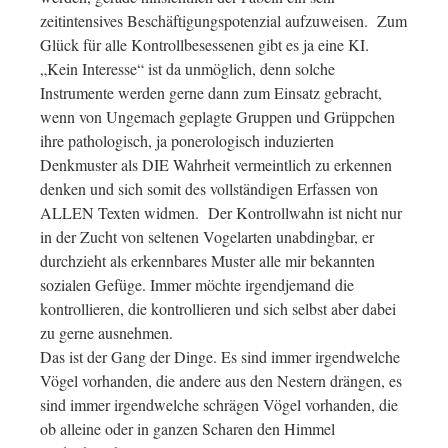
zeitintensives Beschäftigungspotenzial aufzuweisen. Zum
Glück für alle Kontrollbesessenen gibt es ja eine KI.
„Kein Interesse“ ist da unmöglich, denn solche
Instrumente werden gerne dann zum Einsatz gebracht,
wenn von Ungemach geplagte Gruppen und Grüppchen
ihre pathologisch, ja ponerologisch induzierten
Denkmuster als DIE Wahrheit vermeintlich zu erkennen
denken und sich somit des vollständigen Erfassen von
ALLEN Texten widmen. Der Kontrollwahn ist nicht nur
in der Zucht von seltenen Vogelarten unabdingbar, er
durchzieht als erkennbares Muster alle mir bekannten
sozialen Gefüge. Immer möchte irgendjemand die
kontrollieren, die kontrollieren und sich selbst aber dabei
zu gerne ausnehmen.
Das ist der Gang der Dinge. Es sind immer irgendwelche
Vögel vorhanden, die andere aus den Nestern drängen, es
sind immer irgendwelche schrägen Vögel vorhanden, die
ob alleine oder in ganzen Scharen den Himmel