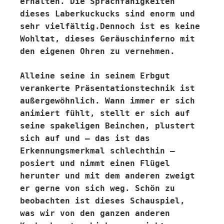
erhalten. Die Sprachfähigkeiten
dieses Laberkuckucks sind enorm und
sehr vielfältig.Dennoch ist es keine
Wohltat, dieses Geräuschinferno mit
den eigenen Ohren zu vernehmen.
Alleine seine in seinem Erbgut
verankerte Präsentationstechnik ist
außergewöhnlich. Wann immer er sich
animiert fühlt, stellt er sich auf
seine spakeligen Beinchen, plustert
sich auf und – das ist das
Erkennungsmerkmal schlechthin –
posiert und nimmt einen Flügel
herunter und mit dem anderen zweigt
er gerne von sich weg. Schön zu
beobachten ist dieses Schauspiel,
was wir von den ganzen anderen