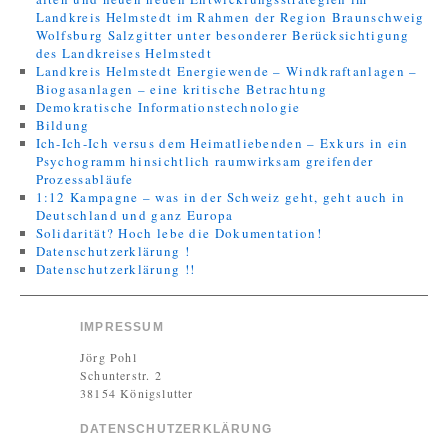
Landkreis Helmstedt im Rahmen der Region Braunschweig
Wolfsburg Salzgitter unter besonderer Berücksichtigung
des Landkreises Helmstedt
Landkreis Helmstedt Energiewende – Windkraftanlagen –
Biogasanlagen – eine kritische Betrachtung
Demokratische Informationstechnologie
Bildung
Ich-Ich-Ich versus dem Heimatliebenden – Exkurs in ein
Psychogramm hinsichtlich raumwirksam greifender
Prozessabläufe
1:12 Kampagne – was in der Schweiz geht, geht auch in
Deutschland und ganz Europa
Solidarität? Hoch lebe die Dokumentation!
Datenschutzerklärung !
Datenschutzerklärung !!
IMPRESSUM
Jörg Pohl
Schunterstr. 2
38154 Königslutter
DATENSCHUTZERKLÄRUNG