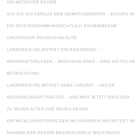
HELMSTEDTER REVIER
ICH-ICH-ICH VERSUS DEM HEIMATLIEBENDEN – EXKURS IN
EIN PSYCHOGRAMM HINSICHTLICH RAUMWIRKSAM
GREIFENDER PROZESSABLÄUFE
LANDKREIS HELMSTEDT ENERGIEWENDE –
WINDKRAFTANLAGEN – BIOGASANLAGEN – EINE KRITISCHE
BETRACHTUNG
LANDKREIS HELMSTEDT OHNE LANDRAT – NEUER
REGIONALBEAUFTRAGTER – UND WAS JETZT? EIN ESSAY
ZU NEUEN ALTEN UND NEUEN NEUEN
ENTWICKLUNGSSTRATEGIEN IM LANDKREIS HELMSTEDT IM
RAHMEN DER REGION BRAUNSCHWEIG WOLFSBURG