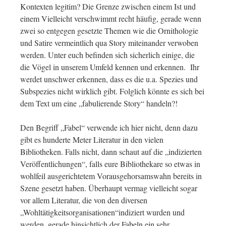
Kontexten legitim? Die Grenze zwischen einem Ist und
einem Vielleicht verschwimmt recht häufig, gerade wenn
zwei so entgegen gesetzte Themen wie die Ornithologie
und Satire vermeintlich qua Story miteinander verwoben
werden. Unter euch befinden sich sicherlich einige, die
die Vögel in unserem Umfeld kennen und erkennen. Ihr
werdet unschwer erkennen, dass es die u.a. Spezies und
Subspezies nicht wirklich gibt. Folglich könnte es sich bei
dem Text um eine „fabulierende Story“ handeln?!
Den Begriff „Fabel“ verwende ich hier nicht, denn dazu
gibt es hunderte Meter Literatur in den vielen
Bibliotheken. Falls nicht, dann schaut auf die „indizierten
Veröffentlichungen“, falls eure Bibliothekare so etwas in
wohlfeil ausgerichtetem Vorausgehorsamswahn bereits in
Szene gesetzt haben. Überhaupt vermag vielleicht sogar
vor allem Literatur, die von den diversen
„Wohltätigkeitsorganisationen“indiziert wurden und
werden, gerade hinsichtlich der Fabeln ein sehr