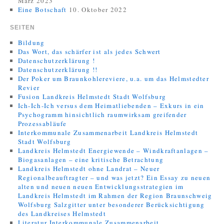
März 2023
Eine Botschaft
10. Oktober 2022
SEITEN
Bildung
Das Wort, das schärfer ist als jedes Schwert
Datenschutzerklärung !
Datenschutzerklärung !!
Der Poker um Braunkohlereviere, u.a. um das Helmstedter
Revier
Fusion Landkreis Helmstedt Stadt Wolfsburg
Ich-Ich-Ich versus dem Heimatliebenden – Exkurs in ein
Psychogramm hinsichtlich raumwirksam greifender
Prozessabläufe
Interkommunale Zusammenarbeit Landkreis Helmstedt
Stadt Wolfsburg
Landkreis Helmstedt Energiewende – Windkraftanlagen –
Biogasanlagen – eine kritische Betrachtung
Landkreis Helmstedt ohne Landrat – Neuer
Regionalbeauftragter – und was jetzt? Ein Essay zu neuen
alten und neuen neuen Entwicklungsstrategien im
Landkreis Helmstedt im Rahmen der Region Braunschweig
Wolfsburg Salzgitter unter besonderer Berücksichtigung
des Landkreises Helmstedt
Literatur Interkommunale Zusammenarbeit