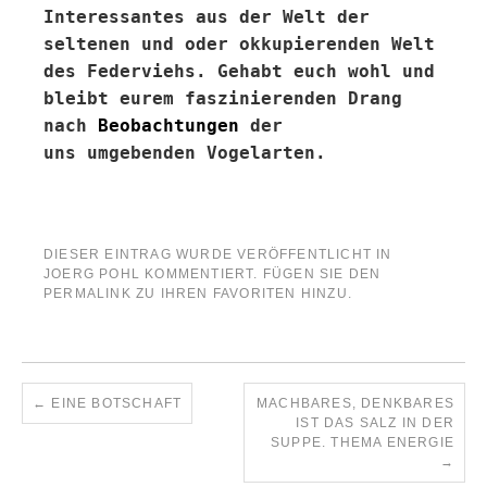
Interessantes aus der Welt der
seltenen und oder okkupierenden Welt
des Federviehs. Gehabt euch wohl und
bleibt eurem faszinierenden Drang
nach
Beobachtungen
der
uns umgebenden Vogelarten.
DIESER EINTRAG WURDE VERÖFFENTLICHT IN
JOERG POHL KOMMENTIERT
. FÜGEN SIE DEN
PERMALINK
ZU IHREN FAVORITEN HINZU.
←
EINE BOTSCHAFT
MACHBARES, DENKBARES
IST DAS SALZ IN DER
SUPPE. THEMA ENERGIE
→