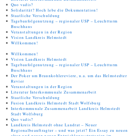
Quo vadis?
Solidarität? Hoch lebe die Dokumentation!
Staatliche Verschuldung
Tagebaufolgenutzung – regionaler USP – Leuchtturm
Buschhaus
Veranstaltungen in der Region
Vision Landkreis Helmstedt
Willkommen!
Willkommen!
Vision Landkreis Helmstedt
Tagebaufolgenutzung – regionaler USP – Leuchtturm
Buschhaus
Der Poker um Braunkohlereviere, u.a. um das Helmstedter
Revier
Veranstaltungen in der Region
Literatur Interkommunale Zusammenarbeit
Staatliche Verschuldung
Fusion Landkreis Helmstedt Stadt Wolfsburg
Interkommunale Zusammenarbeit Landkreis Helmstedt
Stadt Wolfsburg
Quo vadis?
Landkreis Helmstedt ohne Landrat – Neuer
Regionalbeauftragter – und was jetzt? Ein Essay zu neuen
alten und neuen neuen Entwicklungsstrategien im