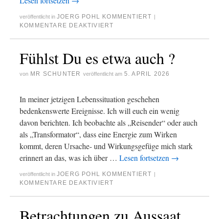
Lesen fortsetzen
→
JOERG POHL KOMMENTIERT
veröffentlicht in
|
KOMMENTARE DEAKTIVIERT
Fühlst Du es etwa auch ?
MR SCHUNTER
5. APRIL 2026
von
veröffentlicht am
In meiner jetzigen Lebenssituation geschehen
bedenkenswerte Ereignisse. Ich will euch ein wenig
davon berichten. Ich beobachte als „Reisender“ oder auch
als „Transformator“, dass eine Energie zum Wirken
kommt, deren Ursache- und Wirkungsgefüge mich stark
erinnert an das, was ich über …
Lesen fortsetzen
→
JOERG POHL KOMMENTIERT
veröffentlicht in
|
KOMMENTARE DEAKTIVIERT
Betrachtungen zu Aussaat