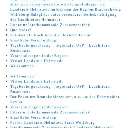
alten und neuen neuen Entwicklungsstrategien im
Landkreis Helmstedt im Rahmen der Region Braunschweig
Wolfsburg Salzgitter unter besonderer Berücksichtigung
des Landkreises Helmstedt
Literatur Interkommunale Zusammenarbeit
Quo vadis?
Solidarität? Hoch lebe die Dokumentation!
Staatliche Verschuldung
Tagebaufolgenutzung – regionaler USP – Leuchtturm
Buschhaus
Veranstaltungen in der Region
Vision Landkreis Helmstedt
Willkommen!
Willkommen!
Vision Landkreis Helmstedt
Tagebaufolgenutzung – regionaler USP – Leuchtturm
Buschhaus
Der Poker um Braunkohlereviere, u.a. um das Helmstedter
Revier
Veranstaltungen in der Region
Literatur Interkommunale Zusammenarbeit
Staatliche Verschuldung
Fusion Landkreis Helmstedt Stadt Wolfsburg
Interkommunale Zusammenarbeit Landkreis Helmstedt