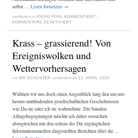
selbst …
Lesen fortsetzen
→
JOERG POHL KOMMENTIERT
veröffentlicht in
|
KOMMENTARE DEAKTIVIERT
Krass – grassierend! Von
Ereigniswolken und
Wettervorhersagen
MR SCHUNTER
12. APRIL 2026
von
veröffentlicht am
Widmen wir uns doch einen Augenblick lang den um uns
herum stattfindenden gesellschaftlichen Geschehnissen
wie Du sie oder ich sie wahrnehme. Die banalen
Alltagsbegegnungen möchte ich dabei versuchen
abzugleichen mit den seitens der Dir zugänglichen
Informationsmedien dargestellten Berichten über die …