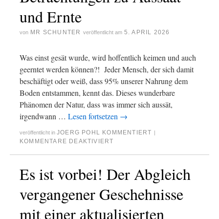
und Ernte
MR SCHUNTER
5. APRIL 2026
von
veröffentlicht am
Was einst gesät wurde, wird hoffentlich keimen und auch
geerntet werden können?! Jeder Mensch, der sich damit
beschäftigt oder weiß, dass 95% unserer Nahrung dem
Boden entstammen, kennt das. Dieses wunderbare
Phänomen der Natur, dass was immer sich aussät,
irgendwann …
Lesen fortsetzen
→
JOERG POHL KOMMENTIERT
veröffentlicht in
|
KOMMENTARE DEAKTIVIERT
Es ist vorbei! Der Abgleich
vergangener Geschehnisse
mit einer aktualisierten