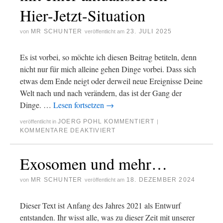
Hier-Jetzt-Situation
MR SCHUNTER
23. JULI 2025
von
veröffentlicht am
Es ist vorbei, so möchte ich diesen Beitrag betiteln, denn
nicht nur für mich alleine gehen Dinge vorbei. Dass sich
etwas dem Ende neigt oder derweil neue Ereignisse Deine
Welt nach und nach verändern, das ist der Gang der
Dinge. …
Lesen fortsetzen
→
JOERG POHL KOMMENTIERT
veröffentlicht in
|
KOMMENTARE DEAKTIVIERT
Exosomen und mehr…
MR SCHUNTER
18. DEZEMBER 2024
von
veröffentlicht am
Dieser Text ist Anfang des Jahres 2021 als Entwurf
entstanden. Ihr wisst alle, was zu dieser Zeit mit unserer