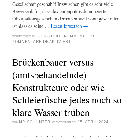
Gesellschaft geschah?! Inzwischen gibt es sehr viele
Beweise dafür, dass das parteipolitisch induzierte
Okkupationsgeschehen dermaßen weit vorangeschritten
ist, dass es seine …
Lesen fortsetzen
→
JOERG POHL KOMMENTIERT
veröffentlicht in
|
KOMMENTARE DEAKTIVIERT
Brückenbauer versus
(amtsbehandelnde)
Konstrukteure oder wie
Schleierfische jedes noch so
klare Wasser trüben
MR SCHUNTER
15. APRIL 2024
von
veröffentlicht am