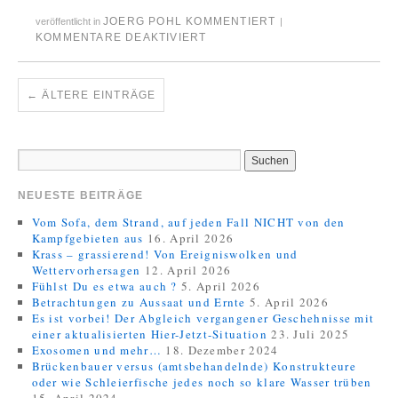
JOERG POHL KOMMENTIERT
veröffentlicht in
|
KOMMENTARE DEAKTIVIERT
←
ÄLTERE EINTRÄGE
NEUESTE BEITRÄGE
Vom Sofa, dem Strand, auf jeden Fall NICHT von den
Kampfgebieten aus
16. April 2026
Krass – grassierend! Von Ereigniswolken und
Wettervorhersagen
12. April 2026
Fühlst Du es etwa auch ?
5. April 2026
Betrachtungen zu Aussaat und Ernte
5. April 2026
Es ist vorbei! Der Abgleich vergangener Geschehnisse mit
einer aktualisierten Hier-Jetzt-Situation
23. Juli 2025
Exosomen und mehr…
18. Dezember 2024
Brückenbauer versus (amtsbehandelnde) Konstrukteure
oder wie Schleierfische jedes noch so klare Wasser trüben