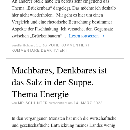
An anderer Stelle habe ich bereits sehr eingehend das
Thema „Brückenbau“ dargelegt. Das möchte ich deshalb
hier nicht wiederholen. Mir geht es hier um einen
Vergleich und eine rhetorische Betrachtung bestimmter
Aspekte der Fischhaltung. Ich versuche, den Gegensatz
zwischen „Brückenbauern“ …
Lesen fortsetzen
→
JOERG POHL KOMMENTIERT
veröffentlicht in
|
KOMMENTARE DEAKTIVIERT
Machbares, Denkbares ist
das Salz in der Suppe.
Thema Energie
MR SCHUNTER
14. MÄRZ 2023
von
veröffentlicht am
In den vergangenen Monaten hat mich die wirtschaftliche
und gesellschaftliche Entwicklung meines Landes wenig