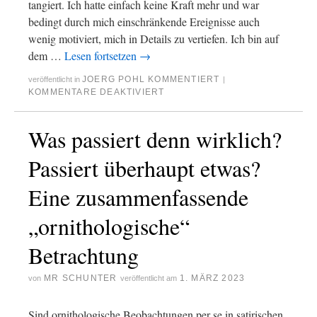
tangiert. Ich hatte einfach keine Kraft mehr und war
bedingt durch mich einschränkende Ereignisse auch
wenig motiviert, mich in Details zu vertiefen. Ich bin auf
dem …
Lesen fortsetzen
→
JOERG POHL KOMMENTIERT
veröffentlicht in
|
KOMMENTARE DEAKTIVIERT
Was passiert denn wirklich?
Passiert überhaupt etwas?
Eine zusammenfassende
„ornithologische“
Betrachtung
MR SCHUNTER
1. MÄRZ 2023
von
veröffentlicht am
Sind ornithologische Beobachtungen per se in satirischen