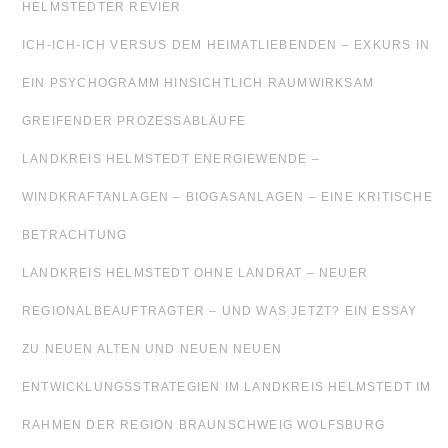
HELMSTEDTER REVIER
ICH-ICH-ICH VERSUS DEM HEIMATLIEBENDEN – EXKURS IN
EIN PSYCHOGRAMM HINSICHTLICH RAUMWIRKSAM
GREIFENDER PROZESSABLÄUFE
LANDKREIS HELMSTEDT ENERGIEWENDE –
WINDKRAFTANLAGEN – BIOGASANLAGEN – EINE KRITISCHE
BETRACHTUNG
LANDKREIS HELMSTEDT OHNE LANDRAT – NEUER
REGIONALBEAUFTRAGTER – UND WAS JETZT? EIN ESSAY
ZU NEUEN ALTEN UND NEUEN NEUEN
ENTWICKLUNGSSTRATEGIEN IM LANDKREIS HELMSTEDT IM
RAHMEN DER REGION BRAUNSCHWEIG WOLFSBURG