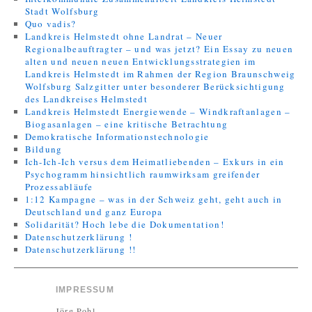
Stadt Wolfsburg
Quo vadis?
Landkreis Helmstedt ohne Landrat – Neuer
Regionalbeauftragter – und was jetzt? Ein Essay zu neuen
alten und neuen neuen Entwicklungsstrategien im
Landkreis Helmstedt im Rahmen der Region Braunschweig
Wolfsburg Salzgitter unter besonderer Berücksichtigung
des Landkreises Helmstedt
Landkreis Helmstedt Energiewende – Windkraftanlagen –
Biogasanlagen – eine kritische Betrachtung
Demokratische Informationstechnologie
Bildung
Ich-Ich-Ich versus dem Heimatliebenden – Exkurs in ein
Psychogramm hinsichtlich raumwirksam greifender
Prozessabläufe
1:12 Kampagne – was in der Schweiz geht, geht auch in
Deutschland und ganz Europa
Solidarität? Hoch lebe die Dokumentation!
Datenschutzerklärung !
Datenschutzerklärung !!
IMPRESSUM
Jörg Pohl