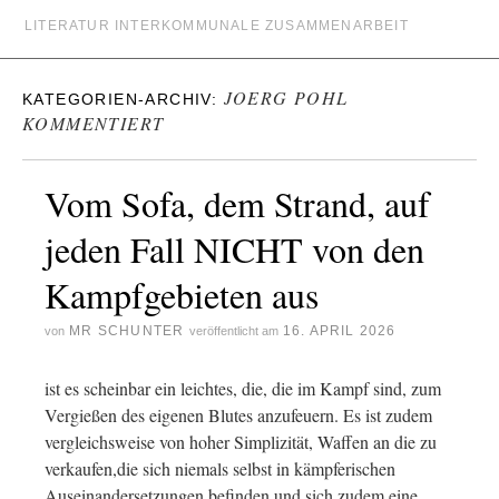
LITERATUR INTERKOMMUNALE ZUSAMMENARBEIT
JOERG POHL
KATEGORIEN-ARCHIV:
KOMMENTIERT
Vom Sofa, dem Strand, auf
jeden Fall NICHT von den
Kampfgebieten aus
MR SCHUNTER
16. APRIL 2026
von
veröffentlicht am
ist es scheinbar ein leichtes, die, die im Kampf sind, zum
Vergießen des eigenen Blutes anzufeuern. Es ist zudem
vergleichsweise von hoher Simplizität, Waffen an die zu
verkaufen,die sich niemals selbst in kämpferischen
Auseinandersetzungen befinden und sich zudem eine