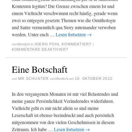
Kontexten legitim? Die Grenze zwischen einem Ist und
einem Vielleicht verschwimmt recht häufig, gerade wenn
zwei so entgegen gesetzte Themen wie die Ornithologie
und Satire vermeintlich qua Story miteinander verwoben
werden. Unter euch …
Lesen fortsetzen
→
JOERG POHL KOMMENTIERT
veröffentlicht in
|
KOMMENTARE DEAKTIVIERT
Eine Botschaft
MR SCHUNTER
10. OKTOBER 2022
von
veröffentlicht am
In den vergangenen Monaten ist mir viel Belastendes und
meine ganze Persönlichkeit Veränderndes widerfahren.
Vielleicht geht es mir nicht allein so und meine
Leserschaft ist ebenso beeindruckt und auch persönlich
mitgenommen von den vielen Geschehnissen in diesem
Zeitraum. Ich habe …
Lesen fortsetzen
→