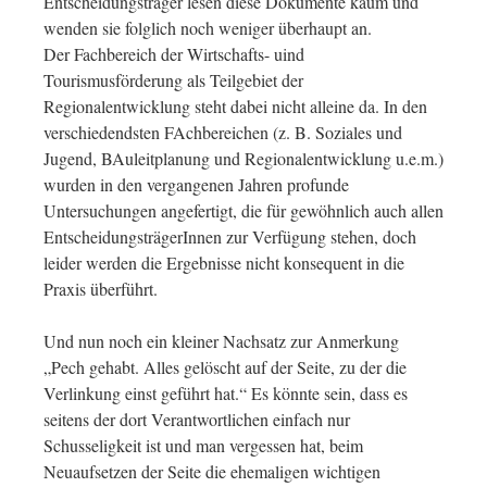
Entscheidungsträger lesen diese Dokumente kaum und
wenden sie folglich noch weniger überhaupt an.
Der Fachbereich der Wirtschafts- uind
Tourismusförderung als Teilgebiet der
Regionalentwicklung steht dabei nicht alleine da. In den
verschiedendsten FAchbereichen (z. B. Soziales und
Jugend, BAuleitplanung und Regionalentwicklung u.e.m.)
wurden in den vergangenen Jahren profunde
Untersuchungen angefertigt, die für gewöhnlich auch allen
EntscheidungsträgerInnen zur Verfügung stehen, doch
leider werden die Ergebnisse nicht konsequent in die
Praxis überführt.
Und nun noch ein kleiner Nachsatz zur Anmerkung
„Pech gehabt. Alles gelöscht auf der Seite, zu der die
Verlinkung einst geführt hat.“ Es könnte sein, dass es
seitens der dort Verantwortlichen einfach nur
Schusseligkeit ist und man vergessen hat, beim
Neuaufsetzen der Seite die ehemaligen wichtigen