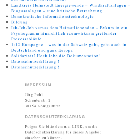
Landkreis Helmstedt Energiewende – Windkraftanlagen –
Biogasanlagen – eine kritische Betrachtung
Demokratische Informationstechnologie
Bildung
Ich-Ich-Ich versus dem Heimatliebenden – Exkurs in ein
Psychogramm hinsichtlich raumwirksam greifender
Prozessabläufe
1:12 Kampagne – was in der Schweiz geht, geht auch in
Deutschland und ganz Europa
Solidarität? Hoch lebe die Dokumentation!
Datenschutzerklärung !
Datenschutzerklärung !!
IMPRESSUM
Jörg Pohl
Schunterstr. 2
38154 Königslutter
DATENSCHUTZERKLÄRUNG
Folgen Sie bitte dem u.a. LINK, um die
Datenschutzerklärung für dieses Angebot
einsehen zu können.