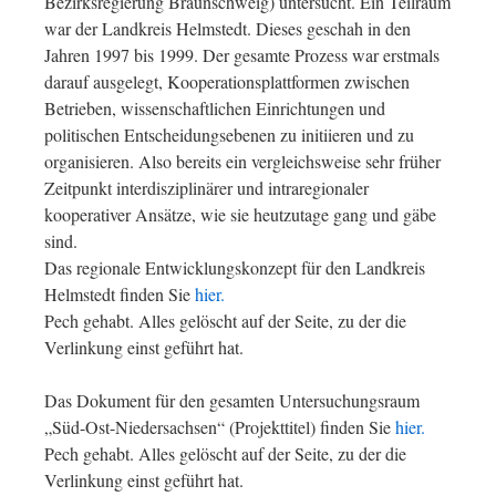
Bezirksregierung Braunschweig) untersucht. Ein Teilraum
war der Landkreis Helmstedt. Dieses geschah in den
Jahren 1997 bis 1999. Der gesamte Prozess war erstmals
darauf ausgelegt, Kooperationsplattformen zwischen
Betrieben, wissenschaftlichen Einrichtungen und
politischen Entscheidungsebenen zu initiieren und zu
organisieren. Also bereits ein vergleichsweise sehr früher
Zeitpunkt interdisziplinärer und intraregionaler
kooperativer Ansätze, wie sie heutzutage gang und gäbe
sind.
Das regionale Entwicklungskonzept für den Landkreis
Helmstedt finden Sie
hier.
Pech gehabt. Alles gelöscht auf der Seite, zu der die
Verlinkung einst geführt hat.
Das Dokument für den gesamten Untersuchungsraum
„Süd-Ost-Niedersachsen“ (Projekttitel) finden Sie
hier.
Pech gehabt. Alles gelöscht auf der Seite, zu der die
Verlinkung einst geführt hat.