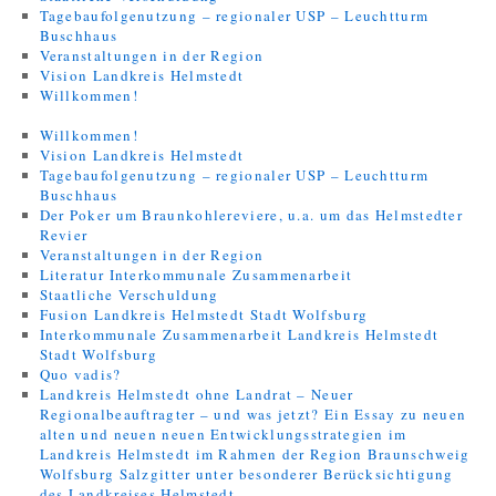
Tagebaufolgenutzung – regionaler USP – Leuchtturm
Buschhaus
Veranstaltungen in der Region
Vision Landkreis Helmstedt
Willkommen!
Willkommen!
Vision Landkreis Helmstedt
Tagebaufolgenutzung – regionaler USP – Leuchtturm
Buschhaus
Der Poker um Braunkohlereviere, u.a. um das Helmstedter
Revier
Veranstaltungen in der Region
Literatur Interkommunale Zusammenarbeit
Staatliche Verschuldung
Fusion Landkreis Helmstedt Stadt Wolfsburg
Interkommunale Zusammenarbeit Landkreis Helmstedt
Stadt Wolfsburg
Quo vadis?
Landkreis Helmstedt ohne Landrat – Neuer
Regionalbeauftragter – und was jetzt? Ein Essay zu neuen
alten und neuen neuen Entwicklungsstrategien im
Landkreis Helmstedt im Rahmen der Region Braunschweig
Wolfsburg Salzgitter unter besonderer Berücksichtigung
des Landkreises Helmstedt