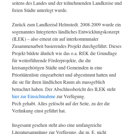
seitens des Landes und der teilnehmenden Landkreise und
freien Städte unterlegt wurde.
Zurück zum Landkreisd Helmstedt. 2008-2009 wurde ein
sogenanntes Integriertes ländliches Entwicklungskonzept
(ILEK) – also erneut ein auf interkommunaler
Zusammenarbeit basierendes Projekt durchgeführt. Dieses
Projekt bildete ähnlich wie das o.a. REK die Grundlage
für weiterführende Förderprojekte, die die
kreisangehörigen Städte und Gemeinden in eine
Prioritätenliste eingearbeitet und abgestimmt hatten und
die sie für ihren ländlichen Raum als massgeblich
betrachtet haben. Der Abschlussbericht des ILEK steht
hier zur Einsichtnahme
zur Verfügung.
Pech gehabt. Alles gelöscht auf der Seite, zu der die
Verlinkung einst geführt hat.
Insgesamt gesehen steht also eine umfangreiche
Literatursammlung zur Verfügung, die m. E. nicht