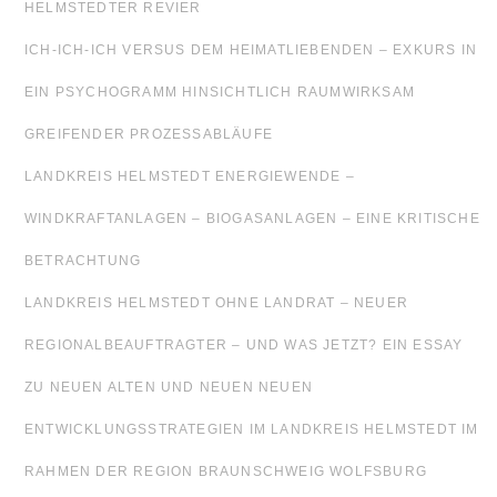
HELMSTEDTER REVIER
ICH-ICH-ICH VERSUS DEM HEIMATLIEBENDEN – EXKURS IN
EIN PSYCHOGRAMM HINSICHTLICH RAUMWIRKSAM
GREIFENDER PROZESSABLÄUFE
LANDKREIS HELMSTEDT ENERGIEWENDE –
WINDKRAFTANLAGEN – BIOGASANLAGEN – EINE KRITISCHE
BETRACHTUNG
LANDKREIS HELMSTEDT OHNE LANDRAT – NEUER
REGIONALBEAUFTRAGTER – UND WAS JETZT? EIN ESSAY
ZU NEUEN ALTEN UND NEUEN NEUEN
ENTWICKLUNGSSTRATEGIEN IM LANDKREIS HELMSTEDT IM
RAHMEN DER REGION BRAUNSCHWEIG WOLFSBURG