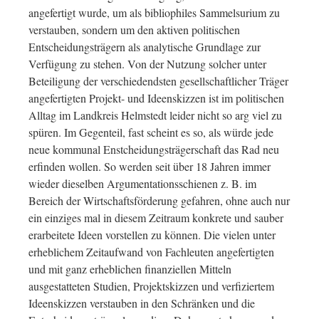
angefertigt wurde, um als bibliophiles Sammelsurium zu
verstauben, sondern um den aktiven politischen
Entscheidungsträgern als analytische Grundlage zur
Verfügung zu stehen. Von der Nutzung solcher unter
Beteiligung der verschiedendsten gesellschaftlicher Träger
angefertigten Projekt- und Ideenskizzen ist im politischen
Alltag im Landkreis Helmstedt leider nicht so arg viel zu
spüren. Im Gegenteil, fast scheint es so, als würde jede
neue kommunal Enstcheidungsträgerschaft das Rad neu
erfinden wollen. So werden seit über 18 Jahren immer
wieder dieselben Argumentationsschienen z. B. im
Bereich der Wirtschaftsförderung gefahren, ohne auch nur
ein einziges mal in diesem Zeitraum konkrete und sauber
erarbeitete Ideen vorstellen zu können. Die vielen unter
erheblichem Zeitaufwand von Fachleuten angefertigten
und mit ganz erheblichen finanziellen Mitteln
ausgestatteten Studien, Projektskizzen und verfiziertem
Ideenskizzen verstauben in den Schränken und die