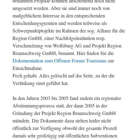
benannten Projekte konnten anscheinend noch nicht
umgesetzt werden. Aber sie sind immer noch von
maßgeblichem Interesse in den entsprechenden
Entscheidungsgremien und werden teilweise als
Schwerpunktptojekte im Rahmen der sog. Allianz für die
Region GmbH, einer Nachfolgeinstitution resp.
Verschmelzung von Wolfsburg AG und Projekt Region
Braunschweig GmbH, benannt. Hier finden Sie die
Dokumentation zum Offenen Forum Tourismus
zur
Einsichtnahme.
Pech gehabt. Alles gelöscht auf der Seite, zu der die
Verlinkung einst geführt hat.
In den Jahren 2003 bis 2005 fand zudem ein regionaler
Abstimmungsprozess statt, der dann 2005 in der
Gründung der Projekt Region Braunschweig GmbH
mündete. Die Dokumente dazu stehen leider nicht
öffentlich zur Verfügung obwohl der gesamte Prozeß
damals sehr großzügig mit öffentlichen Subventionen