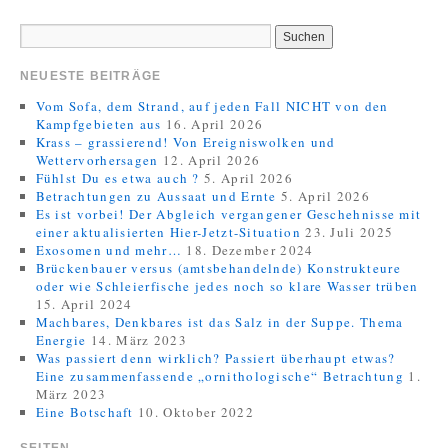
NEUESTE BEITRÄGE
Vom Sofa, dem Strand, auf jeden Fall NICHT von den
Kampfgebieten aus
16. April 2026
Krass – grassierend! Von Ereigniswolken und
Wettervorhersagen
12. April 2026
Fühlst Du es etwa auch ?
5. April 2026
Betrachtungen zu Aussaat und Ernte
5. April 2026
Es ist vorbei! Der Abgleich vergangener Geschehnisse mit
einer aktualisierten Hier-Jetzt-Situation
23. Juli 2025
Exosomen und mehr…
18. Dezember 2024
Brückenbauer versus (amtsbehandelnde) Konstrukteure
oder wie Schleierfische jedes noch so klare Wasser trüben
15. April 2024
Machbares, Denkbares ist das Salz in der Suppe. Thema
Energie
14. März 2023
Was passiert denn wirklich? Passiert überhaupt etwas?
Eine zusammenfassende „ornithologische“ Betrachtung
1.
März 2023
Eine Botschaft
10. Oktober 2022