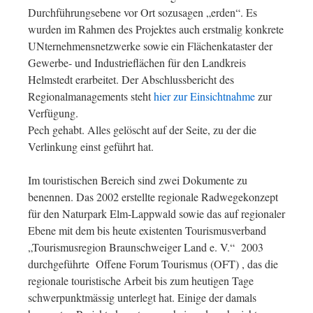
Durchführungsebene vor Ort sozusagen „erden“. Es
wurden im Rahmen des Projektes auch erstmalig konkrete
UNternehmensnetzwerke sowie ein Flächenkataster der
Gewerbe- und Industrieflächen für den Landkreis
Helmstedt erarbeitet. Der Abschlussbericht des
Regionalmanagements steht
hier zur Einsichtnahme
zur
Verfügung.
Pech gehabt. Alles gelöscht auf der Seite, zu der die
Verlinkung einst geführt hat.
Im touristischen Bereich sind zwei Dokumente zu
benennen. Das 2002 erstellte regionale Radwegekonzept
für den Naturpark Elm-Lappwald sowie das auf regionaler
Ebene mit dem bis heute existenten Tourismusverband
„Tourismusregion Braunschweiger Land e. V.“ 2003
durchgeführte Offene Forum Tourismus (OFT) , das die
regionale touristische Arbeit bis zum heutigen Tage
schwerpunktmässig unterlegt hat. Einige der damals