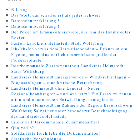
SEITEN
Bildung
Das Wort, das schärfer ist als jedes Schwert
Datenschutzerklärung !
Datenschutzerklärung !!
Der Poker um Braunkohlereviere, u.a. um das Helmstedter
Revier
Fusion Landkreis Helmstedt Stadt Wolfsburg
Ich-Ich-Ich versus dem Heimatliebenden – Exkurs in ein
Psychogramm hinsichtlich raumwirksam greifender
Prozessabläufe
Interkommunale Zusammenarbeit Landkreis Helmstedt
Stadt Wolfsburg
Landkreis Helmstedt Energiewende – Windkraftanlagen –
Biogasanlagen – eine kritische Betrachtung
Landkreis Helmstedt ohne Landrat – Neuer
Regionalbeauftragter – und was jetzt? Ein Essay zu neuen
alten und neuen neuen Entwicklungsstrategien im
Landkreis Helmstedt im Rahmen der Region Braunschweig
Wolfsburg Salzgitter unter besonderer Berücksichtigung
des Landkreises Helmstedt
Literatur Interkommunale Zusammenarbeit
Quo vadis?
Solidarität? Hoch lebe die Dokumentation!
Staatliche Verschuldung