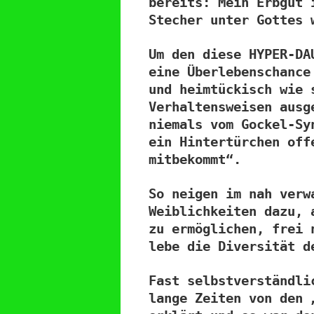
bereits: Mein Erbgut 
Stecher unter Gottes 
Um den diese HYPER-DA
eine Überlebenschance
und heimtückisch wie 
Verhaltensweisen ausg
niemals vom Gockel-Sy
ein Hintertürchen off
mitbekommt“.
So neigen im nah verw
Weiblichkeiten dazu, 
zu ermöglichen, frei 
lebe die Diversität d
Fast selbstverständli
lange Zeiten von den 