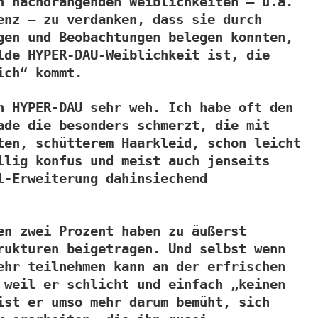
n nachdrängenden Weiblichkeiten – u.a.
enz – zu verdanken, dass sie durch
gen und Beobachtungen belegen konnten,
lde HYPER-DAU-Weiblichkeit ist, die
ich“ kommt.
n HYPER-DAU sehr weh. Ich habe oft den
ade die besonders schmerzt, die mit
ten, schütterem Haarkleid, schon leicht
llig konfus und meist auch jenseits
l-Erweiterung dahinsiechend
en zwei Prozent haben zu äußerst
rukturen beigetragen. Und selbst wenn
ehr teilnehmen kann an der erfrischen
 weil er schlicht und einfach „keinen
ist er umso mehr darum bemüht, sich