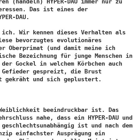
ren (handeln) HYPER-DAU immer nur zu
eressen. Das ist eines der
YPER-DAU.
 ich. Wir kennen dieses Verhalten als
lese bevorzugtes evolutionäres
er Oberprimat (und damit meine ich
ische Bezeichnung für junge Menschen in
 der Gockel in welchem Körbchen auch
 Gefieder gespreizt, die Brust
t gekräht und sich geplustert.
Weiblichkeit beeindruckbar ist. Das
ehrschluss nahe, dass ein HYPER-DAU und
 geschlechtsunabhängig ist und nach dem
nzip einfachster Ausprägung ein