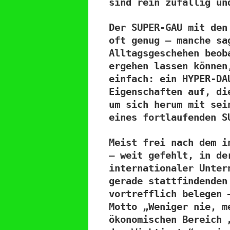
sind rein zufällig un
Der SUPER-GAU mit den
oft genug – manche sa
Alltagsgeschehen beob
ergehen lassen können
einfach: ein HYPER-DA
Eigenschaften auf, di
um sich herum mit sei
eines fortlaufenden S
Meist frei nach dem i
– weit gefehlt, in de
internationaler Unter
gerade stattfindenden
vortrefflich belegen 
Motto „Weniger nie, m
ökonomischen Bereich 