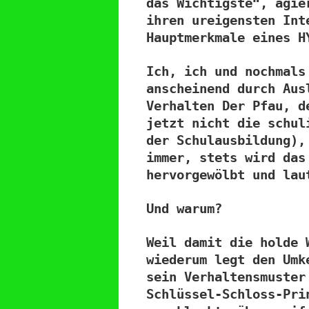
das Wichtigste“, agie
ihren ureigensten Int
Hauptmerkmale eines H
Ich, ich und nochmals
anscheinend durch Aus
Verhalten Der Pfau, d
jetzt nicht die schul
der Schulausbildung),
immer, stets wird das
hervorgewölbt und lau
Und warum?
Weil damit die holde 
wiederum legt den Umk
sein Verhaltensmuster
Schlüssel-Schloss-Pri