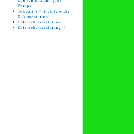
Deutschland und ganz
Europa
Solidarität? Hoch lebe die
Dokumentation!
Datenschutzerklärung !
Datenschutzerklärung !!