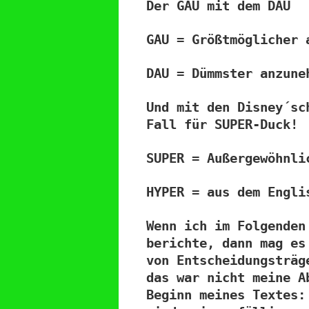
Der GAU mit dem DAU
GAU = Größtmöglicher 
DAU = Dümmster anzune
Und mit den Disney´sc
Fall für SUPER-Duck!
SUPER = Außergewöhnli
HYPER = aus dem Engli
Wenn ich im Folgenden
berichte, dann mag es
von Entscheidungsträg
das war nicht meine A
Beginn meines Textes: