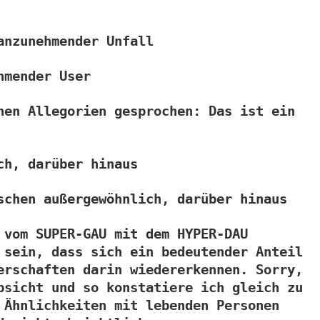
anzunehmender Unfall
hmender User
hen Allegorien gesprochen: Das ist ein
ch, darüber hinaus
schen außergewöhnlich, darüber hinaus
 vom SUPER-GAU mit dem HYPER-DAU
 sein, dass sich ein bedeutender Anteil
erschaften darin wiedererkennen. Sorry,
bsicht und so konstatiere ich gleich zu
 Ähnlichkeiten mit lebenden Personen