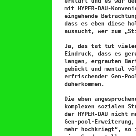
erklärt und es war de
mit HYPER-DAU-Konveni
eingehende Betrachtun
dass es eben diese ho
aussucht, wer zum „St
Ja, das tat tut viele
Eindruck, dass es ger
langen, ergrauten Bär
gebückt und mental vö
erfrischender Gen-Poo
daherkommen.
Die eben angesprochen
komplexen sozialen St
der HYPER-DAU nicht m
Gen-pool-Erweiterung,
mehr hochkriegt“, so 