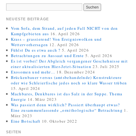
NEUESTE BEITRÄGE
Vom Sofa, dem Strand, auf jeden Fall NICHT von den
Kampfgebieten aus
16. April 2026
Krass – grassierend! Von Ereigniswolken und
Wettervorhersagen
12. April 2026
Fühlst Du es etwa auch ?
5. April 2026
Betrachtungen zu Aussaat und Ernte
5. April 2026
Es ist vorbei! Der Abgleich vergangener Geschehnisse mit
einer aktualisierten Hier-Jetzt-Situation
23. Juli 2025
Exosomen und mehr…
18. Dezember 2024
Brückenbauer versus (amtsbehandelnde) Konstrukteure
oder wie Schleierfische jedes noch so klare Wasser trüben
15. April 2024
Machbares, Denkbares ist das Salz in der Suppe. Thema
Energie
14. März 2023
Was passiert denn wirklich? Passiert überhaupt etwas?
Eine zusammenfassende „ornithologische“ Betrachtung
1.
März 2023
Eine Botschaft
10. Oktober 2022
SEITEN