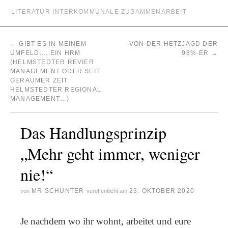
LITERATUR INTERKOMMUNALE ZUSAMMENARBEIT
←
GIBT ES IN MEINEM
VON DER HETZJAGD DER
UMFELD…..EIN HRM
98%-ER
→
(HELMSTEDTER REVIER
MANAGEMENT ODER SEIT
GERAUMER ZEIT
HELMSTEDTER REGIONAL
MANAGEMENT…)
Das Handlungsprinzip
„Mehr geht immer, weniger
nie!“
MR SCHUNTER
23. OKTOBER 2020
von
veröffentlicht am
Je nachdem wo ihr wohnt, arbeitet und eure