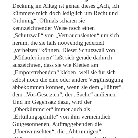
Deckung im Alltag ist genau dieses „Ach, ich
kümmere mich doch lediglich um Recht und
Ordnung“. Oftmals scharen sie
kennzeichnender Weise noch einen
„Schutzwall“ von „Vertrauensleuten“ um sich
herum, die sie falls notwendig jederzeit
„verheizen“ können. Dieser Schutzwall von
„Mitläufer:innen“ läßt sich gerade dadurch
auszeichnen, dass sie wie Kletten am
„Emporstrebenden“ kleben, weil sie für sich
selbst noch die eine oder andere Vergünstigung
abbekommen können, wenn sie dem „Führer“,
dem „Vor-Gesetzten“, der „Sache“ andienen.
Und im Gegensatz dazu, wird der
„Oberkümmerer“ immer auch als
„Erfüllungsgehilfe“ von ihm vermeintlich
Gutgesonnenen, Auftraggebenden die
„Unerwünschten“, die „Abtrünnigen“,