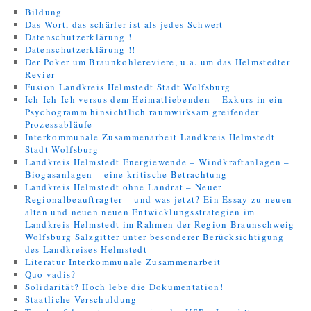
Bildung
Das Wort, das schärfer ist als jedes Schwert
Datenschutzerklärung !
Datenschutzerklärung !!
Der Poker um Braunkohlereviere, u.a. um das Helmstedter
Revier
Fusion Landkreis Helmstedt Stadt Wolfsburg
Ich-Ich-Ich versus dem Heimatliebenden – Exkurs in ein
Psychogramm hinsichtlich raumwirksam greifender
Prozessabläufe
Interkommunale Zusammenarbeit Landkreis Helmstedt
Stadt Wolfsburg
Landkreis Helmstedt Energiewende – Windkraftanlagen –
Biogasanlagen – eine kritische Betrachtung
Landkreis Helmstedt ohne Landrat – Neuer
Regionalbeauftragter – und was jetzt? Ein Essay zu neuen
alten und neuen neuen Entwicklungsstrategien im
Landkreis Helmstedt im Rahmen der Region Braunschweig
Wolfsburg Salzgitter unter besonderer Berücksichtigung
des Landkreises Helmstedt
Literatur Interkommunale Zusammenarbeit
Quo vadis?
Solidarität? Hoch lebe die Dokumentation!
Staatliche Verschuldung