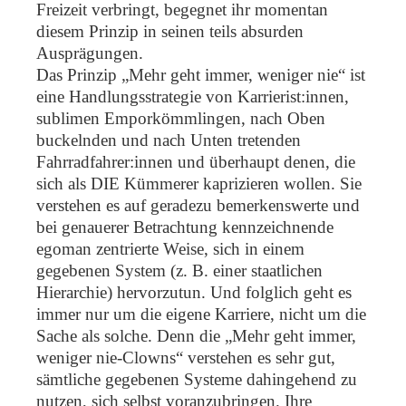
Freizeit verbringt, begegnet ihr momentan
diesem Prinzip in seinen teils absurden
Ausprägungen.
Das Prinzip „Mehr geht immer, weniger nie“ ist
eine Handlungsstrategie von Karrierist:innen,
sublimen Emporkömmlingen, nach Oben
buckelnden und nach Unten tretenden
Fahrradfahrer:innen und überhaupt denen, die
sich als DIE Kümmerer kaprizieren wollen. Sie
verstehen es auf geradezu bemerkenswerte und
bei genauerer Betrachtung kennzeichnende
egoman zentrierte Weise, sich in einem
gegebenen System (z. B. einer staatlichen
Hierarchie) hervorzutun. Und folglich geht es
immer nur um die eigene Karriere, nicht um die
Sache als solche. Denn die „Mehr geht immer,
weniger nie-Clowns“ verstehen es sehr gut,
sämtliche gegebenen Systeme dahingehend zu
nutzen, sich selbst voranzubringen. Ihre