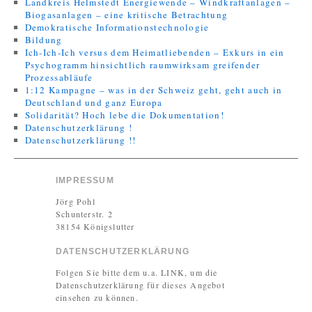
Landkreis Helmstedt Energiewende – Windkraftanlagen –
Biogasanlagen – eine kritische Betrachtung
Demokratische Informationstechnologie
Bildung
Ich-Ich-Ich versus dem Heimatliebenden – Exkurs in ein
Psychogramm hinsichtlich raumwirksam greifender
Prozessabläufe
1:12 Kampagne – was in der Schweiz geht, geht auch in
Deutschland und ganz Europa
Solidarität? Hoch lebe die Dokumentation!
Datenschutzerklärung !
Datenschutzerklärung !!
IMPRESSUM
Jörg Pohl
Schunterstr. 2
38154 Königslutter
DATENSCHUTZERKLÄRUNG
Folgen Sie bitte dem u.a. LINK, um die
Datenschutzerklärung für dieses Angebot
einsehen zu können.