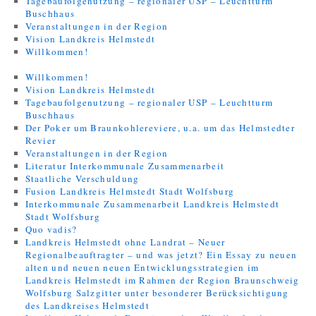
Tagebaufolgenutzung – regionaler USP – Leuchtturm
Buschhaus
Veranstaltungen in der Region
Vision Landkreis Helmstedt
Willkommen!
Willkommen!
Vision Landkreis Helmstedt
Tagebaufolgenutzung – regionaler USP – Leuchtturm
Buschhaus
Der Poker um Braunkohlereviere, u.a. um das Helmstedter
Revier
Veranstaltungen in der Region
Literatur Interkommunale Zusammenarbeit
Staatliche Verschuldung
Fusion Landkreis Helmstedt Stadt Wolfsburg
Interkommunale Zusammenarbeit Landkreis Helmstedt
Stadt Wolfsburg
Quo vadis?
Landkreis Helmstedt ohne Landrat – Neuer
Regionalbeauftragter – und was jetzt? Ein Essay zu neuen
alten und neuen neuen Entwicklungsstrategien im
Landkreis Helmstedt im Rahmen der Region Braunschweig
Wolfsburg Salzgitter unter besonderer Berücksichtigung
des Landkreises Helmstedt