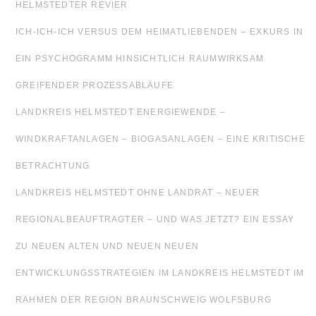
HELMSTEDTER REVIER
ICH-ICH-ICH VERSUS DEM HEIMATLIEBENDEN – EXKURS IN
EIN PSYCHOGRAMM HINSICHTLICH RAUMWIRKSAM
GREIFENDER PROZESSABLÄUFE
LANDKREIS HELMSTEDT ENERGIEWENDE –
WINDKRAFTANLAGEN – BIOGASANLAGEN – EINE KRITISCHE
BETRACHTUNG
LANDKREIS HELMSTEDT OHNE LANDRAT – NEUER
REGIONALBEAUFTRAGTER – UND WAS JETZT? EIN ESSAY
ZU NEUEN ALTEN UND NEUEN NEUEN
ENTWICKLUNGSSTRATEGIEN IM LANDKREIS HELMSTEDT IM
RAHMEN DER REGION BRAUNSCHWEIG WOLFSBURG