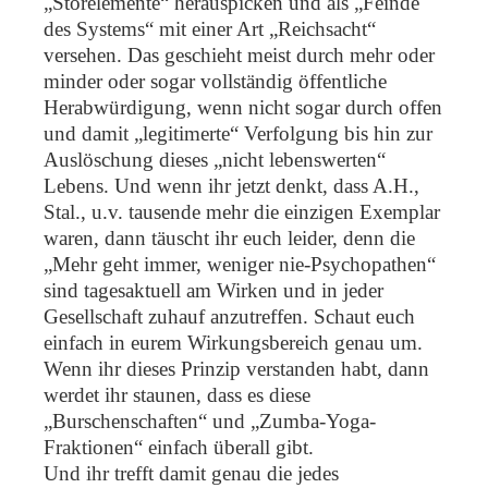
„Störelemente“ herauspicken und als „Feinde
des Systems“ mit einer Art „Reichsacht“
versehen. Das geschieht meist durch mehr oder
minder oder sogar vollständig öffentliche
Herabwürdigung, wenn nicht sogar durch offen
und damit „legitimerte“ Verfolgung bis hin zur
Auslöschung dieses „nicht lebenswerten“
Lebens. Und wenn ihr jetzt denkt, dass A.H.,
Stal., u.v. tausende mehr die einzigen Exemplar
waren, dann täuscht ihr euch leider, denn die
„Mehr geht immer, weniger nie-Psychopathen“
sind tagesaktuell am Wirken und in jeder
Gesellschaft zuhauf anzutreffen. Schaut euch
einfach in eurem Wirkungsbereich genau um.
Wenn ihr dieses Prinzip verstanden habt, dann
werdet ihr staunen, dass es diese
„Burschenschaften“ und „Zumba-Yoga-
Fraktionen“ einfach überall gibt.
Und ihr trefft damit genau die jedes