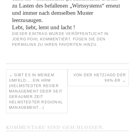
zu Lasten des befallenen „Wirtssystems“ erneut
und immer nach demselben Muster
leerzusaugen.
Lebt, liebt, lernt und lacht !
DIESER EINTRAG WURDE VERÖFFENTLICHT IN
JOERG POHL KOMMENTIERT
. FÜGEN SIE DEN
PERMALINK
ZU IHREN FAVORITEN HINZU.
←
GIBT ES IN MEINEM
VON DER HETZJAGD DER
UMFELD…..EIN HRM
98%-ER
→
(HELMSTEDTER REVIER
MANAGEMENT ODER SEIT
GERAUMER ZEIT
HELMSTEDTER REGIONAL
MANAGEMENT…)
KOMMENTARE SIND GESCHLOSSEN.