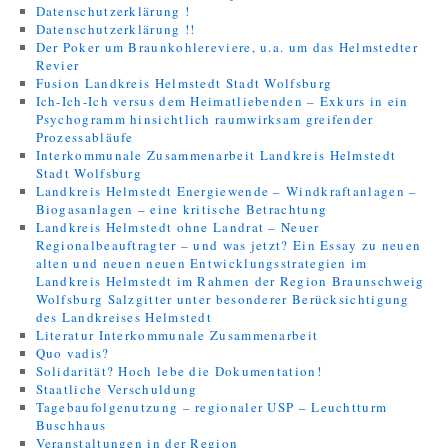
Datenschutzerklärung !
Datenschutzerklärung !!
Der Poker um Braunkohlereviere, u.a. um das Helmstedter
Revier
Fusion Landkreis Helmstedt Stadt Wolfsburg
Ich-Ich-Ich versus dem Heimatliebenden – Exkurs in ein
Psychogramm hinsichtlich raumwirksam greifender
Prozessabläufe
Interkommunale Zusammenarbeit Landkreis Helmstedt
Stadt Wolfsburg
Landkreis Helmstedt Energiewende – Windkraftanlagen –
Biogasanlagen – eine kritische Betrachtung
Landkreis Helmstedt ohne Landrat – Neuer
Regionalbeauftragter – und was jetzt? Ein Essay zu neuen
alten und neuen neuen Entwicklungsstrategien im
Landkreis Helmstedt im Rahmen der Region Braunschweig
Wolfsburg Salzgitter unter besonderer Berücksichtigung
des Landkreises Helmstedt
Literatur Interkommunale Zusammenarbeit
Quo vadis?
Solidarität? Hoch lebe die Dokumentation!
Staatliche Verschuldung
Tagebaufolgenutzung – regionaler USP – Leuchtturm
Buschhaus
Veranstaltungen in der Region