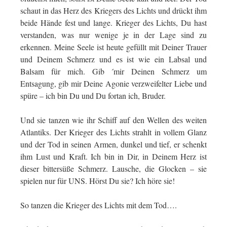
schaut in das Herz des Kriegers des Lichts und drückt ihm
beide Hände fest und lange. Krieger des Lichts, Du hast
verstanden, was nur wenige je in der Lage sind zu
erkennen. Meine Seele ist heute gefüllt mit Deiner Trauer
und Deinem Schmerz und es ist wie ein Labsal und
Balsam für mich. Gib ´mir Deinen Schmerz um
Entsagung, gib mir Deine Agonie verzweifelter Liebe und
spüre – ich bin Du und Du fortan ich, Bruder.
Und sie tanzen wie ihr Schiff auf den Wellen des weiten
Atlantiks. Der Krieger des Lichts strahlt in vollem Glanz
und der Tod in seinen Armen, dunkel und tief, er schenkt
ihm Lust und Kraft. Ich bin in Dir, in Deinem Herz ist
dieser bittersüße Schmerz. Lausche, die Glocken – sie
spielen nur für UNS. Hörst Du sie? Ich höre sie!
So tanzen die Krieger des Lichts mit dem Tod….