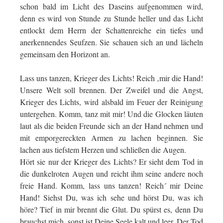
schon bald im Licht des Daseins aufgenommen wird,
denn es wird von Stunde zu Stunde heller und das Licht
entlockt dem Herrn der Schattenreiche ein tiefes und
anerkennendes Seufzen. Sie schauen sich an und lächeln
gemeinsam den Horizont an.
Lass uns tanzen, Krieger des Lichts! Reich ‚mir die Hand!
Unsere Welt soll brennen. Der Zweifel und die Angst,
Krieger des Lichts, wird alsbald im Feuer der Reinigung
untergehen. Komm, tanz mit mir! Und die Glocken läuten
laut als die beiden Freunde sich an der Hand nehmen und
mit emporgereckten Armen zu lachen beginnen. Sie
lachen aus tiefstem Herzen und schließen die Augen.
Hört sie nur der Krieger des Lichts? Er sieht dem Tod in
die dunkelroten Augen und reicht ihm seine andere noch
freie Hand. Komm, lass uns tanzen! Reich´ mir Deine
Hand! Siehst Du, was ich sehe und hörst Du, was ich
höre? Tief in mir brennt die Glut. Du spürst es, denn Du
brauchst mich, sonst ist Deine Seele kalt und leer. Der Tod