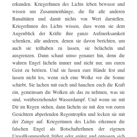
erkunden. KriegerInnen des Lichts leben bewusst und
wissen um Zusammenhänge, die für alle anderen
Banalitäten und damit nichts von Wert darstellen.
KriegerInnen des Lichts wissen, dass wenn sie dem
Augenblick der Kräfte ihre ganze Aufmerksamkeit
schenken, alle anderen, denen sie davon berichten, um
auch sie teilhaben zu lassen, sie belächeln und
ausgrenzen. Dann schaut umso genauer hin, denn die
wahren Engel lächeln immer und nicht nur, um euren
Geist zu betören. Und sie fassen eure Hände fest und
lassen nicht los, wenn sich eine Wolke vor die Sonne
schiebt. Sie lachen mit euch und hauchen euch die Kraft
ein, gemeinsam die Wolken als das zu nehmen, was sie
sind, vorüberziehender Wasserdampf. Und wenn sie mit
Dir im Regen stehen, dann lächeln sie mit den von euren
Gesichtern abperlenden Regentropfen und lecken sie mit
der Zunge auf. Kriegerinnen des Lichts erkennen die
falschen Engel als BotschafterInnen der eigenen
Unvollkommenheit früher oder später und entsagen sich