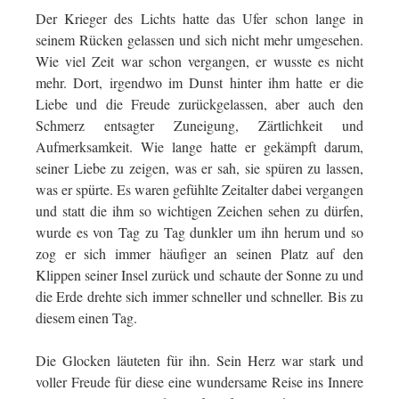
Der Krieger des Lichts hatte das Ufer schon lange in
seinem Rücken gelassen und sich nicht mehr umgesehen.
Wie viel Zeit war schon vergangen, er wusste es nicht
mehr. Dort, irgendwo im Dunst hinter ihm hatte er die
Liebe und die Freude zurückgelassen, aber auch den
Schmerz entsagter Zuneigung, Zärtlichkeit und
Aufmerksamkeit. Wie lange hatte er gekämpft darum,
seiner Liebe zu zeigen, was er sah, sie spüren zu lassen,
was er spürte. Es waren gefühlte Zeitalter dabei vergangen
und statt die ihm so wichtigen Zeichen sehen zu dürfen,
wurde es von Tag zu Tag dunkler um ihn herum und so
zog er sich immer häufiger an seinen Platz auf den
Klippen seiner Insel zurück und schaute der Sonne zu und
die Erde drehte sich immer schneller und schneller. Bis zu
diesem einen Tag.
Die Glocken läuteten für ihn. Sein Herz war stark und
voller Freude für diese eine wundersame Reise ins Innere