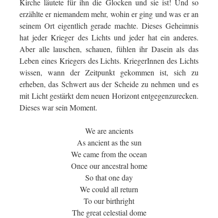
Kirche läutete für ihn die Glocken und sie ist! Und so
erzählte er niemandem mehr, wohin er ging und was er an
seinem Ort eigentlich gerade machte. Dieses Geheimnis
hat jeder Krieger des Lichts und jeder hat ein anderes.
Aber alle lauschen, schauen, fühlen ihr Dasein als das
Leben eines Kriegers des Lichts. KriegerInnen des Lichts
wissen, wann der Zeitpunkt gekommen ist, sich zu
erheben, das Schwert aus der Scheide zu nehmen und es
mit Licht gestärkt dem neuen Horizont entgegenzurecken.
Dieses war sein Moment.
We are ancients
As ancient as the sun
We came from the ocean
Once our ancestral home
So that one day
We could all return
To our birthright
The great celestial dome