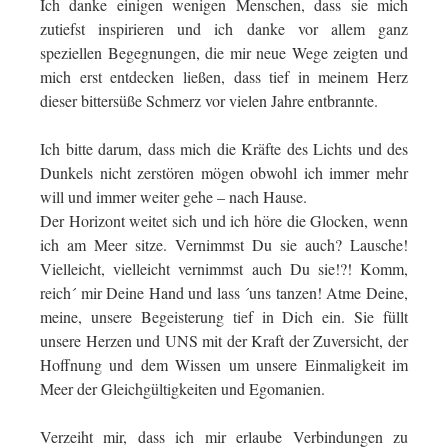
Ich danke einigen wenigen Menschen, dass sie mich
zutiefst inspirieren und ich danke vor allem ganz
speziellen Begegnungen, die mir neue Wege zeigten und
mich erst entdecken ließen, dass tief in meinem Herz
dieser bittersüße Schmerz vor vielen Jahre entbrannte.
Ich bitte darum, dass mich die Kräfte des Lichts und des
Dunkels nicht zerstören mögen obwohl ich immer mehr
will und immer weiter gehe – nach Hause.
Der Horizont weitet sich und ich höre die Glocken, wenn
ich am Meer sitze. Vernimmst Du sie auch? Lausche!
Vielleicht, vielleicht vernimmst auch Du sie!?! Komm,
reich´ mir Deine Hand und lass ´uns tanzen! Atme Deine,
meine, unsere Begeisterung tief in Dich ein. Sie füllt
unsere Herzen und UNS mit der Kraft der Zuversicht, der
Hoffnung und dem Wissen um unsere Einmaligkeit im
Meer der Gleichgültigkeiten und Egomanien.
Verzeiht mir, dass ich mir erlaube Verbindungen zu