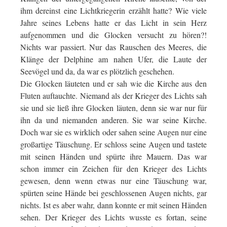
ihm dereinst eine Lichtkriegerin erzählt hatte? Wie viele
Jahre seines Lebens hatte er das Licht in sein Herz
aufgenommen und die Glocken versucht zu hören?!
Nichts war passiert. Nur das Rauschen des Meeres, die
Klänge der Delphine am nahen Ufer, die Laute der
Seevögel und da, da war es plötzlich geschehen.
Die Glocken läuteten und er sah wie die Kirche aus den
Fluten auftauchte. Niemand als der Krieger des Lichts sah
sie und sie ließ ihre Glocken läuten, denn sie war nur für
ihn da und niemanden anderen. Sie war seine Kirche.
Doch war sie es wirklich oder sahen seine Augen nur eine
großartige Täuschung. Er schloss seine Augen und tastete
mit seinen Händen und spürte ihre Mauern. Das war
schon immer ein Zeichen für den Krieger des Lichts
gewesen, denn wenn etwas nur eine Täuschung war,
spürten seine Hände bei geschlossenen Augen nichts, gar
nichts. Ist es aber wahr, dann konnte er mit seinen Händen
sehen. Der Krieger des Lichts wusste es fortan, seine