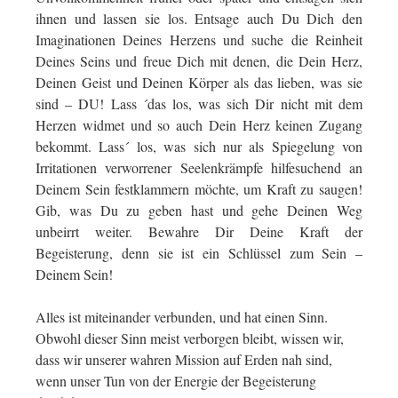
ihnen und lassen sie los. Entsage auch Du Dich den
Imaginationen Deines Herzens und suche die Reinheit
Deines Seins und freue Dich mit denen, die Dein Herz,
Deinen Geist und Deinen Körper als das lieben, was sie
sind – DU! Lass ´das los, was sich Dir nicht mit dem
Herzen widmet und so auch Dein Herz keinen Zugang
bekommt. Lass´ los, was sich nur als Spiegelung von
Irritationen verworrener Seelenkrämpfe hilfesuchend an
Deinem Sein festklammern möchte, um Kraft zu saugen!
Gib, was Du zu geben hast und gehe Deinen Weg
unbeirrt weiter. Bewahre Dir Deine Kraft der
Begeisterung, denn sie ist ein Schlüssel zum Sein –
Deinem Sein!
Alles ist miteinander verbunden, und hat einen Sinn.
Obwohl dieser Sinn meist verborgen bleibt, wissen wir,
dass wir unserer wahren Mission auf Erden nah sind,
wenn unser Tun von der Energie der Begeisterung