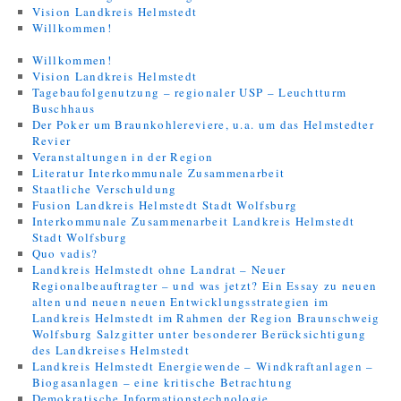
Vision Landkreis Helmstedt
Willkommen!
Willkommen!
Vision Landkreis Helmstedt
Tagebaufolgenutzung – regionaler USP – Leuchtturm
Buschhaus
Der Poker um Braunkohlereviere, u.a. um das Helmstedter
Revier
Veranstaltungen in der Region
Literatur Interkommunale Zusammenarbeit
Staatliche Verschuldung
Fusion Landkreis Helmstedt Stadt Wolfsburg
Interkommunale Zusammenarbeit Landkreis Helmstedt
Stadt Wolfsburg
Quo vadis?
Landkreis Helmstedt ohne Landrat – Neuer
Regionalbeauftragter – und was jetzt? Ein Essay zu neuen
alten und neuen neuen Entwicklungsstrategien im
Landkreis Helmstedt im Rahmen der Region Braunschweig
Wolfsburg Salzgitter unter besonderer Berücksichtigung
des Landkreises Helmstedt
Landkreis Helmstedt Energiewende – Windkraftanlagen –
Biogasanlagen – eine kritische Betrachtung
Demokratische Informationstechnologie