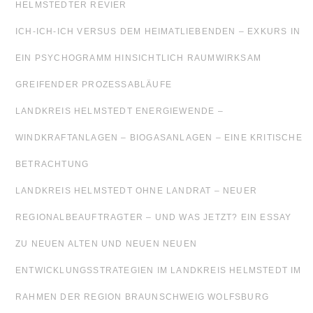
HELMSTEDTER REVIER
ICH-ICH-ICH VERSUS DEM HEIMATLIEBENDEN – EXKURS IN
EIN PSYCHOGRAMM HINSICHTLICH RAUMWIRKSAM
GREIFENDER PROZESSABLÄUFE
LANDKREIS HELMSTEDT ENERGIEWENDE –
WINDKRAFTANLAGEN – BIOGASANLAGEN – EINE KRITISCHE
BETRACHTUNG
LANDKREIS HELMSTEDT OHNE LANDRAT – NEUER
REGIONALBEAUFTRAGTER – UND WAS JETZT? EIN ESSAY
ZU NEUEN ALTEN UND NEUEN NEUEN
ENTWICKLUNGSSTRATEGIEN IM LANDKREIS HELMSTEDT IM
RAHMEN DER REGION BRAUNSCHWEIG WOLFSBURG