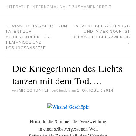
LITERATUR INTERKOMMUNALE ZUSAMMENARBEIT
←
WISSENSTRANSFER – VOM
25 JAHRE GRENZÖFFNUNG
PATENT ZUR
UND IMMER NOCH IST
SERIENPRODUKTION –
HELMSTEDT GRENZWERTIG
HEMMNISSE UND
→
LÖSUNGSANSÄTZE
Die KriegerInnen des Lichts
tanzen mit dem Tod….
MR SCHUNTER
1. OKTOBER 2014
von
veröffentlicht am
Hörst du die Stimmen der Verzweiflung
in einer selbstvergessenen Welt
Spürst du die Zeit und all‘ den Wahnsinn