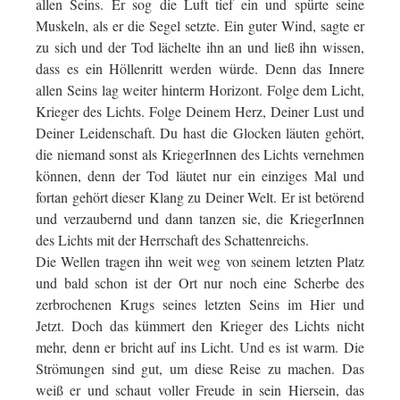
allen Seins. Er sog die Luft tief ein und spürte seine
Muskeln, als er die Segel setzte. Ein guter Wind, sagte er
zu sich und der Tod lächelte ihn an und ließ ihn wissen,
dass es ein Höllenritt werden würde. Denn das Innere
allen Seins lag weiter hinterm Horizont. Folge dem Licht,
Krieger des Lichts. Folge Deinem Herz, Deiner Lust und
Deiner Leidenschaft. Du hast die Glocken läuten gehört,
die niemand sonst als KriegerInnen des Lichts vernehmen
können, denn der Tod läutet nur ein einziges Mal und
fortan gehört dieser Klang zu Deiner Welt. Er ist betörend
und verzaubernd und dann tanzen sie, die KriegerInnen
des Lichts mit der Herrschaft des Schattenreichs.
Die Wellen tragen ihn weit weg von seinem letzten Platz
und bald schon ist der Ort nur noch eine Scherbe des
zerbrochenen Krugs seines letzten Seins im Hier und
Jetzt. Doch das kümmert den Krieger des Lichts nicht
mehr, denn er bricht auf ins Licht. Und es ist warm. Die
Strömungen sind gut, um diese Reise zu machen. Das
weiß er und schaut voller Freude in sein Hiersein, das