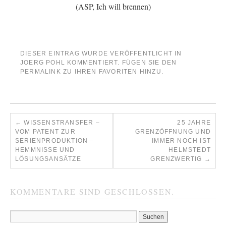
(ASP, Ich will brennen)
DIESER EINTRAG WURDE VERÖFFENTLICHT IN
JOERG POHL KOMMENTIERT
. FÜGEN SIE DEN
PERMALINK
ZU IHREN FAVORITEN HINZU.
←
WISSENSTRANSFER –
25 JAHRE
VOM PATENT ZUR
GRENZÖFFNUNG UND
SERIENPRODUKTION –
IMMER NOCH IST
HEMMNISSE UND
HELMSTEDT
LÖSUNGSANSÄTZE
GRENZWERTIG
→
KOMMENTARE SIND GESCHLOSSEN.