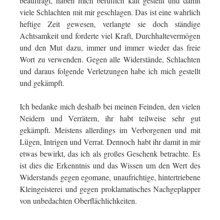
beauftragt, haben mich beruflich kalt gestellt und damit
viele Schlachten mit mir geschlagen. Das ist eine wahrlich
heftige Zeit gewesen, verlangte sie doch ständige
Achtsamkeit und forderte viel Kraft, Durchhaltevermögen
und den Mut dazu, immer und immer wieder das freie
Wort zu verwenden. Gegen alle Widerstände, Schlachten
und daraus folgende Verletzungen habe ich mich gestellt
und gekämpft.
Ich bedanke mich deshalb bei meinen Feinden, den vielen
Neidern und Verrätern, ihr habt teilweise sehr gut
gekämpft. Meistens allerdings im Verborgenen und mit
Lügen, Intrigen und Verrat. Dennoch habt ihr damit in mir
etwas bewirkt, das ich als großes Geschenk betrachte. Es
ist dies die Erkenntnis und das Wissen um den Wert des
Widerstands gegen egomane, unaufrichtige, hintertriebene
Kleingeisterei und gegen proklamatisches Nachgeplapper
von unbedachten Oberflächlichkeiten.