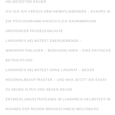
HELMSTEDTER REVIER
ICH-ICH-ICH VERSUS DEM HEIMATLIEBENDEN – EXKURS IN
EIN PSYCHOGRAMM HINSICHTLICH RAUMWIRKSAM
GREIFENDER PROZESSABLÄUFE
LANDKREIS HELMSTEDT ENERGIEWENDE –
WINDKRAFTANLAGEN – BIOGASANLAGEN – EINE KRITISCHE
BETRACHTUNG
LANDKREIS HELMSTEDT OHNE LANDRAT – NEUER
REGIONALBEAUFTRAGTER – UND WAS JETZT? EIN ESSAY
ZU NEUEN ALTEN UND NEUEN NEUEN
ENTWICKLUNGSSTRATEGIEN IM LANDKREIS HELMSTEDT IM
RAHMEN DER REGION BRAUNSCHWEIG WOLFSBURG