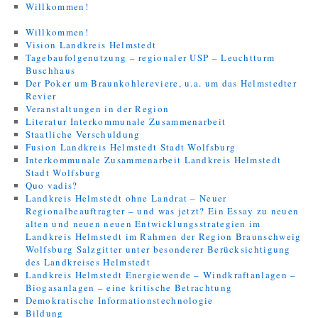
Willkommen!
Willkommen!
Vision Landkreis Helmstedt
Tagebaufolgenutzung – regionaler USP – Leuchtturm
Buschhaus
Der Poker um Braunkohlereviere, u.a. um das Helmstedter
Revier
Veranstaltungen in der Region
Literatur Interkommunale Zusammenarbeit
Staatliche Verschuldung
Fusion Landkreis Helmstedt Stadt Wolfsburg
Interkommunale Zusammenarbeit Landkreis Helmstedt
Stadt Wolfsburg
Quo vadis?
Landkreis Helmstedt ohne Landrat – Neuer
Regionalbeauftragter – und was jetzt? Ein Essay zu neuen
alten und neuen neuen Entwicklungsstrategien im
Landkreis Helmstedt im Rahmen der Region Braunschweig
Wolfsburg Salzgitter unter besonderer Berücksichtigung
des Landkreises Helmstedt
Landkreis Helmstedt Energiewende – Windkraftanlagen –
Biogasanlagen – eine kritische Betrachtung
Demokratische Informationstechnologie
Bildung