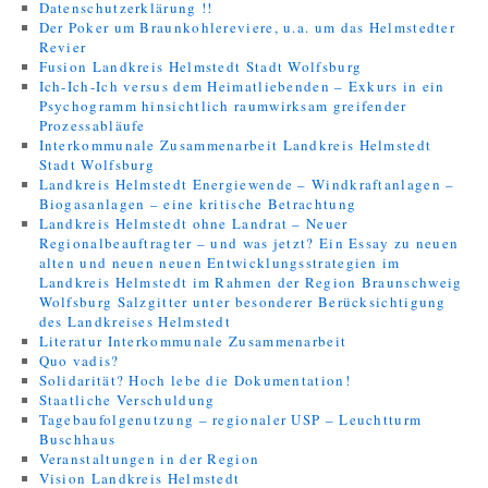
Datenschutzerklärung !!
Der Poker um Braunkohlereviere, u.a. um das Helmstedter
Revier
Fusion Landkreis Helmstedt Stadt Wolfsburg
Ich-Ich-Ich versus dem Heimatliebenden – Exkurs in ein
Psychogramm hinsichtlich raumwirksam greifender
Prozessabläufe
Interkommunale Zusammenarbeit Landkreis Helmstedt
Stadt Wolfsburg
Landkreis Helmstedt Energiewende – Windkraftanlagen –
Biogasanlagen – eine kritische Betrachtung
Landkreis Helmstedt ohne Landrat – Neuer
Regionalbeauftragter – und was jetzt? Ein Essay zu neuen
alten und neuen neuen Entwicklungsstrategien im
Landkreis Helmstedt im Rahmen der Region Braunschweig
Wolfsburg Salzgitter unter besonderer Berücksichtigung
des Landkreises Helmstedt
Literatur Interkommunale Zusammenarbeit
Quo vadis?
Solidarität? Hoch lebe die Dokumentation!
Staatliche Verschuldung
Tagebaufolgenutzung – regionaler USP – Leuchtturm
Buschhaus
Veranstaltungen in der Region
Vision Landkreis Helmstedt