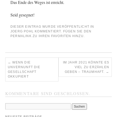
Das Ende des Weges ist erreicht.
Seid gesegnet!
DIESER EINTRAG WURDE VERÖFFENTLICHT IN
JOERG POHL KOMMENTIERT
. FÜGEN SIE DEN
PERMALINK
ZU IHREN FAVORITEN HINZU.
←
WENN DIE
IM JAHR 2021 KÖNNTE ES
UNVERNUNFT DIE
VIEL ZU ERZÄHLEN
GESELLSCHAFT
GEBEN – TRAUMHAFT.
→
OKKUPIERT
KOMMENTARE SIND GESCHLOSSEN.
NEUESTE BEITRÄGE