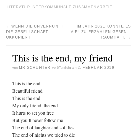
LITERATUR INTERKOMMUNALE ZUSAMMENARBEIT
←
WENN DIE UNVERNUNFT
IM JAHR 2021 KÖNNTE ES
DIE GESELLSCHAFT
VIEL ZU ERZÄHLEN GEBEN –
OKKUPIERT
TRAUMHAFT.
→
This is the end, my friend
MR SCHUNTER
2. FEBRUAR 2019
von
veröffentlicht am
This is the end
Beautiful friend
This is the end
My only friend, the end
It hurts to set you free
But you’ll never follow me
The end of laughter and soft lies
The end of nights we tried to die