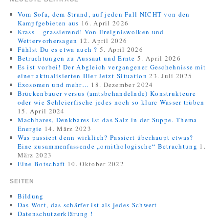
Vom Sofa, dem Strand, auf jeden Fall NICHT von den
Kampfgebieten aus
16. April 2026
Krass – grassierend! Von Ereigniswolken und
Wettervorhersagen
12. April 2026
Fühlst Du es etwa auch ?
5. April 2026
Betrachtungen zu Aussaat und Ernte
5. April 2026
Es ist vorbei! Der Abgleich vergangener Geschehnisse mit
einer aktualisierten Hier-Jetzt-Situation
23. Juli 2025
Exosomen und mehr…
18. Dezember 2024
Brückenbauer versus (amtsbehandelnde) Konstrukteure
oder wie Schleierfische jedes noch so klare Wasser trüben
15. April 2024
Machbares, Denkbares ist das Salz in der Suppe. Thema
Energie
14. März 2023
Was passiert denn wirklich? Passiert überhaupt etwas?
Eine zusammenfassende „ornithologische“ Betrachtung
1.
März 2023
Eine Botschaft
10. Oktober 2022
SEITEN
Bildung
Das Wort, das schärfer ist als jedes Schwert
Datenschutzerklärung !