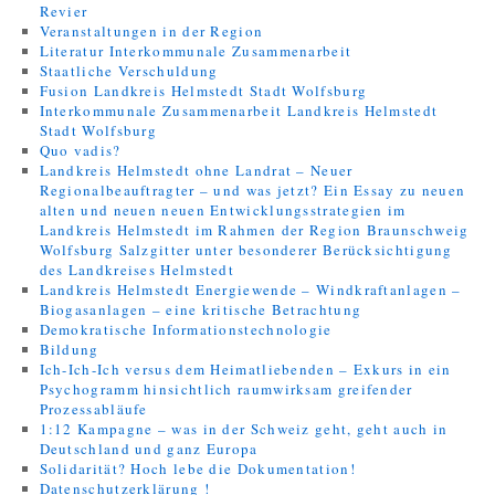
Revier
Veranstaltungen in der Region
Literatur Interkommunale Zusammenarbeit
Staatliche Verschuldung
Fusion Landkreis Helmstedt Stadt Wolfsburg
Interkommunale Zusammenarbeit Landkreis Helmstedt
Stadt Wolfsburg
Quo vadis?
Landkreis Helmstedt ohne Landrat – Neuer
Regionalbeauftragter – und was jetzt? Ein Essay zu neuen
alten und neuen neuen Entwicklungsstrategien im
Landkreis Helmstedt im Rahmen der Region Braunschweig
Wolfsburg Salzgitter unter besonderer Berücksichtigung
des Landkreises Helmstedt
Landkreis Helmstedt Energiewende – Windkraftanlagen –
Biogasanlagen – eine kritische Betrachtung
Demokratische Informationstechnologie
Bildung
Ich-Ich-Ich versus dem Heimatliebenden – Exkurs in ein
Psychogramm hinsichtlich raumwirksam greifender
Prozessabläufe
1:12 Kampagne – was in der Schweiz geht, geht auch in
Deutschland und ganz Europa
Solidarität? Hoch lebe die Dokumentation!
Datenschutzerklärung !