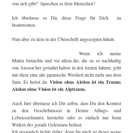
von sich gibt!“ Sprechen so freie Menschen?
Ich überlasse es Dir, diese Frage für Dich zu
beantworten.
Nun aber zu dem in der Überschrift angezeigten Inhalt.
Wenn ich meine
Matrix betrachte und vor allem die, die
sie
so nachhaltig
von Aussen her gestaltet haben in den letzten Jahren, geht
mir diese eine alte japanische Weisheit nicht mehr aus dem
Vision ohne Aktion ist ein Traum;
Sinn. Es heisst da:
Aktion ohne Vision ist ein Alptraum.
Auch hier überlasse ich Dir selbst, dass Du den Kontext
zu den Geschehnissen in Deiner Alltags- und
Lebenszielmatrix herstellst oder es einfach nur beim
Wirken des gerade Gelesenen belässt.
Ich persönlich lächle dabei, denn für mich ist dieser weise