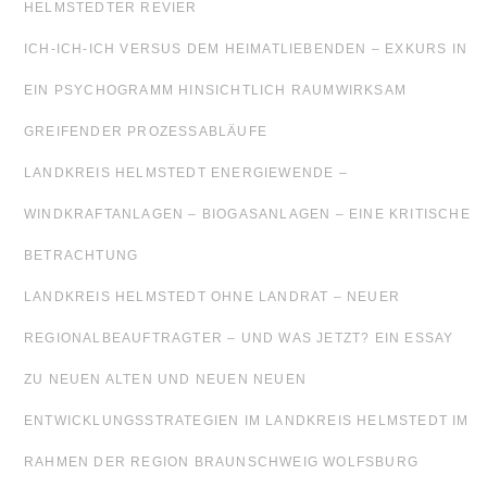
HELMSTEDTER REVIER
ICH-ICH-ICH VERSUS DEM HEIMATLIEBENDEN – EXKURS IN
EIN PSYCHOGRAMM HINSICHTLICH RAUMWIRKSAM
GREIFENDER PROZESSABLÄUFE
LANDKREIS HELMSTEDT ENERGIEWENDE –
WINDKRAFTANLAGEN – BIOGASANLAGEN – EINE KRITISCHE
BETRACHTUNG
LANDKREIS HELMSTEDT OHNE LANDRAT – NEUER
REGIONALBEAUFTRAGTER – UND WAS JETZT? EIN ESSAY
ZU NEUEN ALTEN UND NEUEN NEUEN
ENTWICKLUNGSSTRATEGIEN IM LANDKREIS HELMSTEDT IM
RAHMEN DER REGION BRAUNSCHWEIG WOLFSBURG