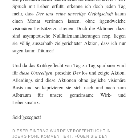
Spruch mit Leben erfüllt, erkenne ich doch jeden Tag
mehr, dass
Der und seine unseelige Gefolgschaft
kaum
einen Monat verrinnen lassen, ohne irgendwelche
visionären Leitsätze zu streuen. Doch die Aktionen dazu
sind asymptotische Nulllinienannäherungen resp. liegen
sie völlig ausserhalb zielgerichteter Aktion, dass ich nur
sagen kann: Träumer!
Und da das Kritikgeflecht von Tag zu Tag spürbarer wird
für
diese Unseeligen
, preschte
Der
los und zeigte Aktion.
Allerdings sind diese Aktionen ohne jegliche visionäre
Basis und so kaprizieren sie sich nach und nach zum
Albtraum für unsere gemeinsame Wirk- und
Lebensmatrix.
Seid´gesegnet!
DIESER EINTRAG WURDE VERÖFFENTLICHT IN
JOERG POHL KOMMENTIERT
. FÜGEN SIE DEN