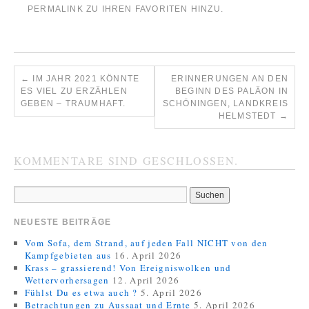
PERMALINK
ZU IHREN FAVORITEN HINZU.
←
IM JAHR 2021 KÖNNTE
ERINNERUNGEN AN DEN
ES VIEL ZU ERZÄHLEN
BEGINN DES PALÄON IN
GEBEN – TRAUMHAFT.
SCHÖNINGEN, LANDKREIS
HELMSTEDT
→
KOMMENTARE SIND GESCHLOSSEN.
NEUESTE BEITRÄGE
Vom Sofa, dem Strand, auf jeden Fall NICHT von den
Kampfgebieten aus
16. April 2026
Krass – grassierend! Von Ereigniswolken und
Wettervorhersagen
12. April 2026
Fühlst Du es etwa auch ?
5. April 2026
Betrachtungen zu Aussaat und Ernte
5. April 2026