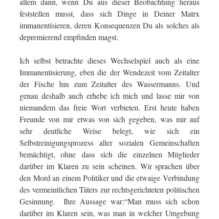
allem dann, wenn Du aus dieser Beobachtung heraus
feststellen musst, dass sich Dinge in Deiner Matrx
immanentisieren, deren Konsequenzen Du als solches als
depremierend empfinden magst.
Ich selbst betrachte dieses Wechselspiel auch als eine
Immanentisierung, eben die der Wendezeit vom Zeitalter
der Fische hin zum Zeitalter des Wassermanns. Und
genau deshalb auch erhebe ich mich und lasse mir von
niemandem das freie Wort verbieten. Erst heute haben
Freunde von mir etwas von sich gegeben, was mir auf
sehr deutliche Weise belegt, wie sich ein
Selbstreinigungsprozess aller sozialen Gemeinschaften
bemächtigt, ohne dass sich die einzelnen Mitglieder
darüber im Klaren zu sein scheinen. Wir sprachen über
den Mord an einem Politiker und die etwaige Verbindung
des vermeintlichen Täters zur rechtsgerichteten politischen
Gesinnung. Ihre Aussage war:“Man muss sich schon
darüber im Klaren sein, was man in welcher Umgebung