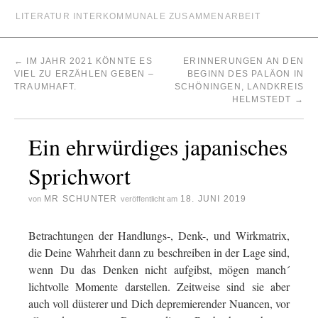
LITERATUR INTERKOMMUNALE ZUSAMMENARBEIT
←
IM JAHR 2021 KÖNNTE ES
ERINNERUNGEN AN DEN
VIEL ZU ERZÄHLEN GEBEN –
BEGINN DES PALÄON IN
TRAUMHAFT.
SCHÖNINGEN, LANDKREIS
HELMSTEDT
→
Ein ehrwürdiges japanisches
Sprichwort
MR SCHUNTER
18. JUNI 2019
von
veröffentlicht am
Betrachtungen der Handlungs-, Denk-, und Wirkmatrix,
die Deine Wahrheit dann zu beschreiben in der Lage sind,
wenn Du das Denken nicht aufgibst, mögen manch´
lichtvolle Momente darstellen. Zeitweise sind sie aber
auch voll düsterer und Dich depremierender Nuancen, vor