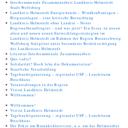
Interkommunale Zusammenarbeit Landkreis Helmstedt
Stadt Wolfsburg
Landkreis Helmstedt Energiewende – Windkraftanlagen –
Biogasanlagen – eine kritische Betrachtung
Landkreis Helmstedt ohne Landrat – Neuer
Regionalbeauftragter – und was jetzt? Ein Essay zu neuen
alten und neuen neuen Entwicklungsstrategien im
Landkreis Helmstedt im Rahmen der Region Braunschweig
Wolfsburg Salzgitter unter besonderer Berücksichtigung
des Landkreises Helmstedt
Literatur Interkommunale Zusammenarbeit
Quo vadis?
Solidarität? Hoch lebe die Dokumentation!
Staatliche Verschuldung
Tagebaufolgenutzung – regionaler USP – Leuchtturm
Buschhaus
Veranstaltungen in der Region
Vision Landkreis Helmstedt
Willkommen!
Willkommen!
Vision Landkreis Helmstedt
Tagebaufolgenutzung – regionaler USP – Leuchtturm
Buschhaus
Der Poker um Braunkohlereviere, u.a. um das Helmstedter