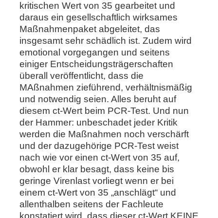
kritischen Wert von 35 gearbeitet und
daraus ein gesellschaftlich wirksames
Maßnahmenpaket abgeleitet, das
insgesamt sehr schädlich ist. Zudem wird
emotional vorgegangen und seitens
einiger Entscheidungsträgerschaften
überall veröffentlicht, dass die
MAßnahmen zieführend, verhältnismäßig
und notwendig seien. Alles beruht auf
diesem ct-Wert beim PCR-Test. Und nun
der Hammer: unbeschadet jeder Kritik
werden die Maßnahmen noch verschärft
und der dazugehörige PCR-Test weist
nach wie vor einen ct-Wert von 35 auf,
obwohl er klar besagt, dass keine bis
geringe Virenlast vorliegt wenn er bei
einem ct-Wert von 35 „anschlägt“ und
allenthalben seitens der Fachleute
konstatiert wird, dass dieser ct-Wert KEINE