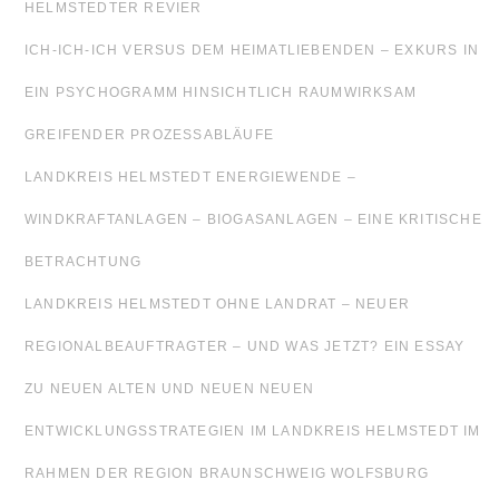
HELMSTEDTER REVIER
ICH-ICH-ICH VERSUS DEM HEIMATLIEBENDEN – EXKURS IN
EIN PSYCHOGRAMM HINSICHTLICH RAUMWIRKSAM
GREIFENDER PROZESSABLÄUFE
LANDKREIS HELMSTEDT ENERGIEWENDE –
WINDKRAFTANLAGEN – BIOGASANLAGEN – EINE KRITISCHE
BETRACHTUNG
LANDKREIS HELMSTEDT OHNE LANDRAT – NEUER
REGIONALBEAUFTRAGTER – UND WAS JETZT? EIN ESSAY
ZU NEUEN ALTEN UND NEUEN NEUEN
ENTWICKLUNGSSTRATEGIEN IM LANDKREIS HELMSTEDT IM
RAHMEN DER REGION BRAUNSCHWEIG WOLFSBURG