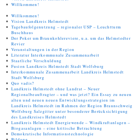
Willkommen!
Willkommen!
Vision Landkreis Helmstedt
Tagebaufolgenutzung – regionaler USP – Leuchtturm
Buschhaus
Der Poker um Braunkohlereviere, u.a. um das Helmstedter
Revier
Veranstaltungen in der Region
Literatur Interkommunale Zusammenarbeit
Staatliche Verschuldung
Fusion Landkreis Helmstedt Stadt Wolfsburg
Interkommunale Zusammenarbeit Landkreis Helmstedt
Stadt Wolfsburg
Quo vadis?
Landkreis Helmstedt ohne Landrat – Neuer
Regionalbeauftragter – und was jetzt? Ein Essay zu neuen
alten und neuen neuen Entwicklungsstrategien im
Landkreis Helmstedt im Rahmen der Region Braunschweig
Wolfsburg Salzgitter unter besonderer Berücksichtigung
des Landkreises Helmstedt
Landkreis Helmstedt Energiewende – Windkraftanlagen –
Biogasanlagen – eine kritische Betrachtung
Demokratische Informationstechnologie
Bildung