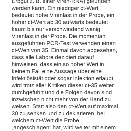
Erbgut z. B. einer Viren-RNA) gefunden
werden kann. Ein niedriger ct-Wert
bedeutet hohe Virenlast in der Probe, ein
hoher ct-Wert ab 30 aufwärts bedeutet
kaum bis nur verschwindend wenig
Virenlast in der Probe. Die momentan
ausgeführten PCR-Test verwenden einen
ct-Wert von 35. Einmal davon abgesehen,
dass alle Labore dezidiert darauf
hinweisen, dass ein so hoher Wert in
keinem Fall eine Aussage über eine
Infektiösistät oder sogar Infektion erlaubt,
wird trotz aller Kritiken dieser ct-35 weiter
durchgeführt und die Folgen davon sind
inzwischen nicht mehr von der Hand zu
weisen. Statt also den ct-Wert auf maximal
30 zu senken und zu deklarieren, bei
welchem ct-Wert die Probe
„angeschlagen“ hat, wird weiter mit einem