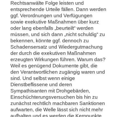
Rechtsanwälte Folge leisten und
entsprechende Urteile fällen. Dann werden
ggf. Verordnungen und Verfügungen
sowie exekutive Maßnahmen über kurz
oder lang ebenfalls „beurteilt“ werden
müssen, und sich dann „nicht schuldig“ zu
bekennen, könnte ggf. dennoch zu
Schadensersatz und Wiedergutmachung
der durch die exekutiven Maßnahmen
erzeugten Wirkungen führen. Warum das?
Weil es genügend Dokumente gibt, die
den Verantwortlichen zugängig waren und
sind. Und selbst wenn einige
Dienstbeflissene und deren
Sympathisanten mit Drohgebärden,
Einschüchterungsversuchen bis hin zu
zunächst rechtlich machbaren Sanktionen
aufwarten, die Welle lässt sich nicht mehr
aufhalten und es werden die Kernpunkte