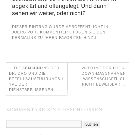
abgeklärt und offengelegt. Und dann
sehen wir weiter, oder nicht?
DIESER EINTRAG WURDE VERÖFFENTLICHT IN
JOERG POHL KOMMENTIERT
. FÜGEN SIE DEN
PERMALINK
ZU IHREN FAVORITEN HINZU.
←
DIE ABMAHNUNG DER
WIRKUNG DER LOCK-
DR. DRO UND DIE
DOWN-MASSNAHMEN W
BEFEHLSAUSFÜHRUNGSH
ISSENSCHAFTLICH N
YPE DER
ICHT BEWEISBAR
→
DIENSTBEFLISSENEN
KOMMENTARE SIND GESCHLOSSEN.