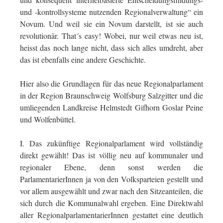
und -kontrollsysteme nutzenden Regionalverwaltung“ ein
Novum. Und weil sie ein Novum darstellt, ist sie auch
revolutionär. That´s easy! Wobei, nur weil etwas neu ist,
heisst das noch lange nicht, dass sich alles umdreht, aber
das ist ebenfalls eine andere Geschichte.
Hier also die Grundlagen für das neue Regionalparlament
in der Region Braunschweig Wolfsburg Salzgitter und die
umliegenden Landkreise Helmstedt Gifhorn Goslar Peine
und Wolfenbüttel.
I. Das zukünftige Regionalparlament wird vollständig
direkt gewählt! Das ist völlig neu auf kommunaler und
regionaler Ebene, denn sonst werden die
ParlamentarierInnen ja von den Volksparteien gestellt und
vor allem ausgewählt und zwar nach den Sitzeanteilen, die
sich durch die Kommunalwahl ergeben. Eine Direktwahl
aller RegionalparlamentarierInnen gestattet eine deutlich