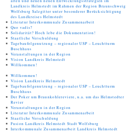
alten und neuen neuen Entwicklungsstrategien im
Landkreis Helmstedt im Rahmen der Region Braunschweig
Wolfsburg Salzgitter unter besonderer Berücksichtigung
des Landkreises Helmstedt
Literatur Interkommunale Zusammenarbeit
Quo vadis?
Solidarität? Hoch lebe die Dokumentation!
Staatliche Verschuldung
Tagebaufolgenutzung – regionaler USP – Leuchtturm
Buschhaus
Veranstaltungen in der Region
Vision Landkreis Helmstedt
Willkommen!
Willkommen!
Vision Landkreis Helmstedt
Tagebaufolgenutzung – regionaler USP – Leuchtturm
Buschhaus
Der Poker um Braunkohlereviere, u.a. um das Helmstedter
Revier
Veranstaltungen in der Region
Literatur Interkommunale Zusammenarbeit
Staatliche Verschuldung
Fusion Landkreis Helmstedt Stadt Wolfsburg
Interkommunale Zusammenarbeit Landkreis Helmstedt