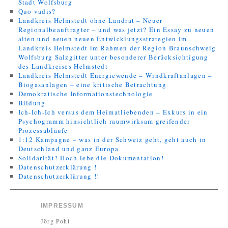
Stadt Wolfsburg
Quo vadis?
Landkreis Helmstedt ohne Landrat – Neuer
Regionalbeauftragter – und was jetzt? Ein Essay zu neuen
alten und neuen neuen Entwicklungsstrategien im
Landkreis Helmstedt im Rahmen der Region Braunschweig
Wolfsburg Salzgitter unter besonderer Berücksichtigung
des Landkreises Helmstedt
Landkreis Helmstedt Energiewende – Windkraftanlagen –
Biogasanlagen – eine kritische Betrachtung
Demokratische Informationstechnologie
Bildung
Ich-Ich-Ich versus dem Heimatliebenden – Exkurs in ein
Psychogramm hinsichtlich raumwirksam greifender
Prozessabläufe
1:12 Kampagne – was in der Schweiz geht, geht auch in
Deutschland und ganz Europa
Solidarität? Hoch lebe die Dokumentation!
Datenschutzerklärung !
Datenschutzerklärung !!
IMPRESSUM
Jörg Pohl