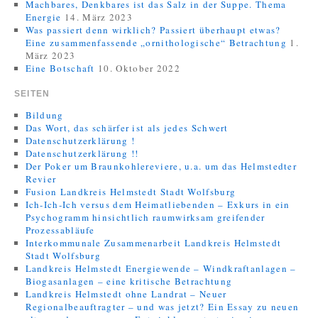
Machbares, Denkbares ist das Salz in der Suppe. Thema
Energie
14. März 2023
Was passiert denn wirklich? Passiert überhaupt etwas?
Eine zusammenfassende „ornithologische“ Betrachtung
1.
März 2023
Eine Botschaft
10. Oktober 2022
SEITEN
Bildung
Das Wort, das schärfer ist als jedes Schwert
Datenschutzerklärung !
Datenschutzerklärung !!
Der Poker um Braunkohlereviere, u.a. um das Helmstedter
Revier
Fusion Landkreis Helmstedt Stadt Wolfsburg
Ich-Ich-Ich versus dem Heimatliebenden – Exkurs in ein
Psychogramm hinsichtlich raumwirksam greifender
Prozessabläufe
Interkommunale Zusammenarbeit Landkreis Helmstedt
Stadt Wolfsburg
Landkreis Helmstedt Energiewende – Windkraftanlagen –
Biogasanlagen – eine kritische Betrachtung
Landkreis Helmstedt ohne Landrat – Neuer
Regionalbeauftragter – und was jetzt? Ein Essay zu neuen