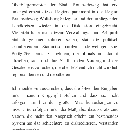
Oberbürgermeister der Stadt Braunschweig hat erst
unlängst erneut dieses Regionalparlament in der Region
Braunschweig Wolfsburg Salzgitter und den umliegenden
Landkreisen wieder in die Diskussion eingebracht.
Vielleicht hätte man diesem Verwaltungs- und Politprofi
einfach genauer zuhören sollen, statt die politisch
skandierenden Stammtischparolen anderweitiger sog.
Politgrößen ernst zu nehmen, die oftmals nur darauf
abzielten, sich und ihre Stadt in den Vordergrund des
Geschehens zu rücken, die aber letztendlich nicht wirklich
regional denken und debattieren.
Ich möchte vorausschicken, dass die folgenden Eingaben
unter meinem Copyright stehen und dass sie nicht
erfolgen, um hier den großen Max heraushängen zu
lassen. Sie erfolgen unter der Maßgabe, dass sie als eine
Vision, die nicht den Anspruch erhebt, ein bestehendes
System als das schlechtere zu diskreditieren, verstanden
werden möchte.