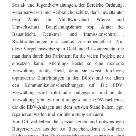
Sozial- und Jugendverwaltungen, der Bereiche Ordnung,
Veterinärwesen und Verbraucherschutz, der Umweltämter
resp. Ämter für Abfallwirtschaft, Wasser und
Umweltschutz, Bauplanungsämter resp. Ämter der
Bauaufsicht, Denkmal- und Immissionschutz ,
Rechtsabteilungen u.ä. zentral zusammengefasst. Nur
diese Vorgehensweise spart Geld und Ressourcen ein, die
man dann durch das Parlament für die vielen Projekte neu
einsetzen kann. Allerdings kostet so eine moderne
Verwaltung richtig Geld, denn sie weist durchweg
topmoderne Einrichtungen in den Büros und vor allem
den Kommunikationseinrichtungen auf. Die EDV-
Verwaltung wird vollständig outgesourct und in der
Verwaltung gibt es nur durchgeschulte EDV-Fachleute,
die die EDV-Anlagen auf dem neusten Stand halten, ggf.
reparieren, warten und vor allem stetig erneuern.
Vor Ort verbleiben die spezialisierten und notwendigen
Bürgerservices aus den o.a. Bereichen, denn es soll eine
Verbesserung der Bürgererreichbarkeit stattfinden und