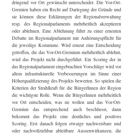
dringend vor Ort gewünscht unterscheidet. Die Vor-Ort-
Gremien haben ein Recht auf Darlegung der Gründe und
sie können diese Erklärungen der Regionalverwaltung
resp. des Regionalparlaments mehrheitlich akzeptieren
oder ablehnen. Eine Ablehnung führt zu einer erneuten
Debatte im Regionalparlament mit Anhörungspflicht für
die jeweilige Kommune. Wird erneut eine Entscheidung
getroffen, die das Vor-Ort-Gremium mehrheitlich ablehnt,
wird das Projekt nicht durchgeführt. Ein Scoring der in
das Regionalparlament eingebrachten Vorschläge wird vor
allem infrastrukturelle Verbesserungen im Sinne einer
Höherqualifizierung des Projekts bewerten. So spielen die
Kriterien der Strahlkraft für die BürgerInnen der Region
die wichtigste Rolle. Wenn die BürgerInnen mehrheitlich
vor Ort entscheiden, was sie wollen und das Vor-Ort-
Gremiun das entsprechend auch beschliesst, dann
bekommt das Projekt eine deutliches und positives
Scoring. Erst danach folgen etwaige nachweisbare und
oder nachvollziehbar ableitbare Aussenwirkungen, die