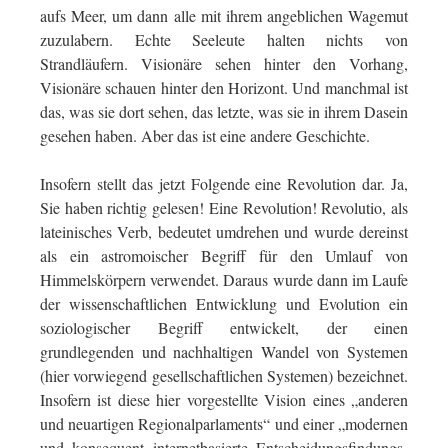
aufs Meer, um dann alle mit ihrem angeblichen Wagemut
zuzulabern. Echte Seeleute halten nichts von
Strandläufern. Visionäre sehen hinter den Vorhang,
Visionäre schauen hinter den Horizont. Und manchmal ist
das, was sie dort sehen, das letzte, was sie in ihrem Dasein
gesehen haben. Aber das ist eine andere Geschichte.
Insofern stellt das jetzt Folgende eine Revolution dar. Ja,
Sie haben richtig gelesen! Eine Revolution! Revolutio, als
lateinisches Verb, bedeutet umdrehen und wurde dereinst
als ein astromoischer Begriff für den Umlauf von
Himmelskörpern verwendet. Daraus wurde dann im Laufe
der wissenschaftlichen Entwicklung und Evolution ein
soziologischer Begriff entwickelt, der einen
grundlegenden und nachhaltigen Wandel von Systemen
(hier vorwiegend gesellschaftlichen Systemen) bezeichnet.
Insofern ist diese hier vorgestellte Vision eines „anderen
und neuartigen Regionalparlaments“ und einer „modernen
und konsequent internetbasierte Entscheidungsfindungs-