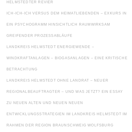
HELMSTEDTER REVIER
ICH-ICH-ICH VERSUS DEM HEIMATLIEBENDEN – EXKURS IN
EIN PSYCHOGRAMM HINSICHTLICH RAUMWIRKSAM
GREIFENDER PROZESSABLÄUFE
LANDKREIS HELMSTEDT ENERGIEWENDE –
WINDKRAFTANLAGEN – BIOGASANLAGEN – EINE KRITISCHE
BETRACHTUNG
LANDKREIS HELMSTEDT OHNE LANDRAT – NEUER
REGIONALBEAUFTRAGTER – UND WAS JETZT? EIN ESSAY
ZU NEUEN ALTEN UND NEUEN NEUEN
ENTWICKLUNGSSTRATEGIEN IM LANDKREIS HELMSTEDT IM
RAHMEN DER REGION BRAUNSCHWEIG WOLFSBURG