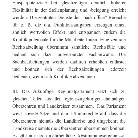
Einsparpotenziale bei gleichzeitiger deutlich höherer
Flexibilität in der Stellenplanung und -belegung erreicht
werden. Die zentralen Dienste der „back-office“-Bereiche
für z. B. die o.a. Funktionsaufgaben erzeugen einen
ähnlich wertvollen Effekt und entspannen zudem die
Konfliktpotenziale für die MitarbeiterInnen. Eine zentrale
Rechtsabteilung übernimmt sämtliche Rechtsfälle und
bedient sich dazu outgesourcter Fachanwälte. Die
Sachbearbeitungen werden dadurch erheblich entlastet
und können sich der Rechtsabteilungen jederzeit
bedienen, wenn sich Konflikte abzeichnen.
III. Das zukünftige Regionalparlament setzt sich zu
gleichen Teilen aus allen regionszugehörigen ehemaligen
Oberzentren und Landkreisen zusammen. Das Parlament
weist soviele Sitze und damit Stimmrechte auf, dass die
Oberzentren niemals die Landkreise und umgekehrt die
Landkreise niemals die Oberzentren überstimmen können.
Es gibt nur noch mehrheitliche Abstimmungsergebnisse.