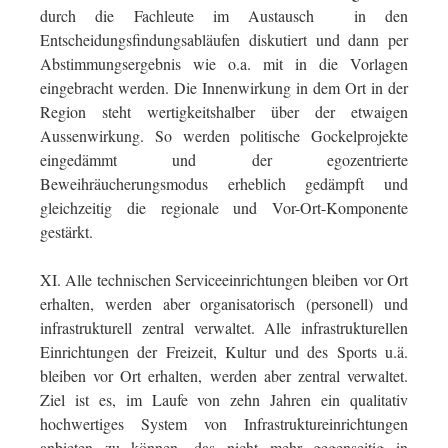
durch die Fachleute im Austausch in den
Entscheidungsfindungsabläufen diskutiert und dann per
Abstimmungsergebnis wie o.a. mit in die Vorlagen
eingebracht werden. Die Innenwirkung in dem Ort in der
Region steht wertigkeitshalber über der etwaigen
Aussenwirkung. So werden politische Gockelprojekte
eingedämmt und der egozentrierte
Beweihräucherungsmodus erheblich gedämpft und
gleichzeitig die regionale und Vor-Ort-Komponente
gestärkt.
XI. Alle technischen Serviceeinrichtungen bleiben vor Ort
erhalten, werden aber organisatorisch (personell) und
infrastrukturell zentral verwaltet. Alle infrastrukturellen
Einrichtungen der Freizeit, Kultur und des Sports u.ä.
bleiben vor Ort erhalten, werden aber zentral verwaltet.
Ziel ist es, im Laufe von zehn Jahren ein qualitativ
hochwertiges System von Infrastruktureinrichtungen
anbieten zu können, das nicht mehr gegenseitig in