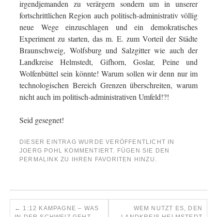
irgendjemanden zu verärgern sondern um in unserer
fortschrittlichen Region auch politisch-administrativ völlig
neue Wege einzuschlagen und ein demokratisches
Experiment zu starten, das m. E. zum Vorteil der Städte
Braunschweig, Wolfsburg und Salzgitter wie auch der
Landkreise Helmstedt, Gifhorn, Goslar, Peine und
Wolfenbüttel sein könnte! Warum sollen wir denn nur im
technologischen Bereich Grenzen überschreiten, warum
nicht auch im politisch-administrativen Umfeld!?!
Seid gesegnet!
DIESER EINTRAG WURDE VERÖFFENTLICHT IN
JOERG POHL KOMMENTIERT
. FÜGEN SIE DEN
PERMALINK
ZU IHREN FAVORITEN HINZU.
←
1:12 KAMPAGNE – WAS
WEM NUTZT ES, DEN