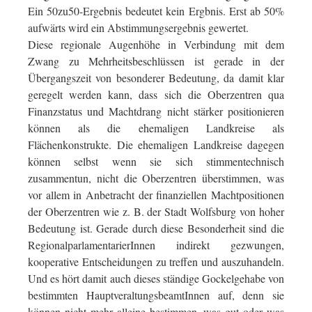
Ein 50zu50-Ergebnis bedeutet kein Ergbnis. Erst ab 50%
aufwärts wird ein Abstimmungsergebnis gewertet.
Diese regionale Augenhöhe in Verbindung mit dem
Zwang zu Mehrheitsbeschlüssen ist gerade in der
Übergangszeit von besonderer Bedeutung, da damit klar
geregelt werden kann, dass sich die Oberzentren qua
Finanzstatus und Machtdrang nicht stärker positionieren
können als die ehemaligen Landkreise als
Flächenkonstrukte. Die ehemaligen Landkreise dagegen
können selbst wenn sie sich stimmentechnisch
zusammentun, nicht die Oberzentren überstimmen, was
vor allem in Anbetracht der finanziellen Machtpositionen
der Oberzentren wie z. B. der Stadt Wolfsburg von hoher
Bedeutung ist. Gerade durch diese Besonderheit sind die
RegionalparlamentarierInnen indirekt gezwungen,
kooperative Entscheidungen zu treffen und auszuhandeln.
Und es hört damit auch dieses ständige Gockelgehabe von
bestimmten HauptveraltungsbeamtInnen auf, denn sie
können nicht mehr alleine bestimmen, was gut oder was