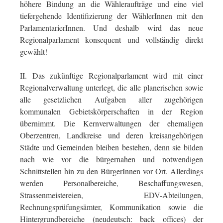
höhere Bindung an die Wähleraufträge und eine viel
tiefergehende Identifizierung der WählerInnen mit den
ParlamentarierInnen. Und deshalb wird das neue
Regionalparlament konsequent und vollständig direkt
gewählt!
II. Das zukünftige Regionalparlament wird mit einer
Regionalverwaltung unterlegt, die alle planerischen sowie
alle gesetzlichen Aufgaben aller zugehörigen
kommunalen Gebietskörperschaften in der Region
übernimmt. Die Kernverwaltungen der ehemaligen
Oberzentren, Landkreise und deren kreisangehörigen
Städte und Gemeinden bleiben bestehen, denn sie bilden
nach wie vor die bürgernahen und notwendigen
Schnittstellen hin zu den BürgerInnen vor Ort. Allerdings
werden Personalbereiche, Beschaffungswesen,
Strassenmeistereien, EDV-Abteilungen,
Rechnungsprüfungsämter, Kommunikation sowie die
Hintergrundbereiche (neudeutsch: back offices) der