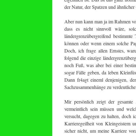
der Natur, der Spatzen und ähnliche
Aber nun kann man ja im Rahmen von
dass es nicht sinnvoll wäre, so
ländergrenzübergreifend bestimmte
können oder wenn einem solche Papi
Doch, ich frage allen Ernstes, wa
folgend die einzige ländergrenzüberg
noch Fuß, was aber bei einer besti
sogar Fälle geben, da leben Kleinfü
Dann fr4agt eineml denjenigen, de
Sachzusammenhänge zu verdeutliche
Mir persönlich zeigt der gesamte 
vermeintlich sein müssen und welch
versucht, dagegen zu halten, doch
Karrieregeilheit von Kleingeistern 
sicher nicht, um meine Karriere vor