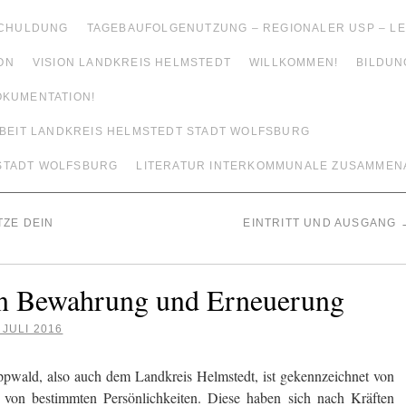
SCHULDUNG
TAGEBAUFOLGENUTZUNG – REGIONALER USP – 
ON
VISION LANDKREIS HELMSTEDT
WILLKOMMEN!
BILDUN
OKUMENTATION!
EIT LANDKREIS HELMSTEDT STADT WOLFSBURG
 STADT WOLFSBURG
LITERATUR INTERKOMMUNALE ZUSAMMEN
ZE DEIN
EINTRITT UND AUSGANG
on Bewahrung und Erneuerung
 JULI 2016
pwald, also auch dem Landkreis Helmstedt, ist gekennzeichnet von
 von bestimmten Persönlichkeiten. Diese haben sich nach Kräften