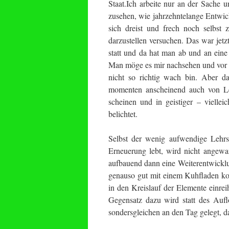
Staat.Ich arbeite nur an der Sache 
zusehen, wie jahrzehntelange Entwic
sich dreist und frech noch selbst z
darzustellen versuchen. Das war jetzt
statt und da hat man ab und an eine
Man möge es mir nachsehen und vor a
nicht so richtig wach bin. Aber da
momenten anscheinend auch von Leu
scheinen und in geistiger – vielle
belichtet.
Selbst der wenig aufwendige Lehr
Erneuerung lebt, wird nicht angewa
aufbauend dann eine Weiterentwickl
genauso gut mit einem Kuhfladen kom
in den Kreislauf der Elemente einr
Gegensatz dazu wird statt des Auflös
sondersgleichen an den Tag gelegt, da