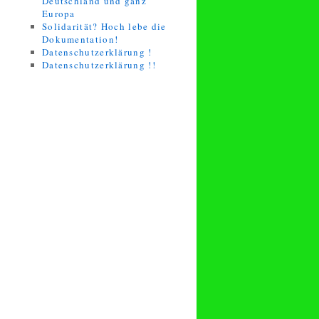
Deutschland und ganz
Europa
Solidarität? Hoch lebe die
Dokumentation!
Datenschutzerklärung !
Datenschutzerklärung !!