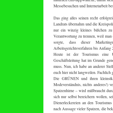
Messebesuchen und Internetarbeit be
Das ging alles seinen recht erfolgr
Landrats übernahm und die Kreispoliti
nur ein winzig kleines bißchen zu
Verantwortung zu trennen, weil man 
sorgte, dass dieser Marketin
Arbeitsgerichtsverfahren bis Anfang 
Heute ist der Tourismus eine U
Geschäftsleitung hat im Grunde gen
muss. Nun, ich habe an anderer Stell
euch hier nicht langweilen. Fachlich
Die GRÜNEN und ihren kleinstkarie
Modeverständnis, nichts anderes!) v
Spatzenhirne – wird mißbraucht durc
sich nur selbst bereichern wollen, s
Dienerleckereien an den Tourismus 
nach Aussage vieler Spatzen, die bek