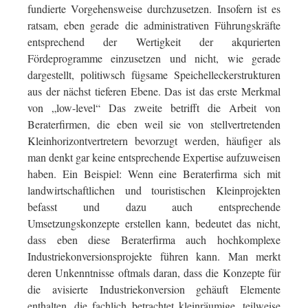
fundierte Vorgehensweise durchzusetzen. Insofern ist es
ratsam, eben gerade die administrativen Führungskräfte
entsprechend der Wertigkeit der akqurierten
Fördeprogramme einzusetzen und nicht, wie gerade
dargestellt, politiwsch fügsame Speichelleckerstrukturen
aus der nächst tieferen Ebene. Das ist das erste Merkmal
von „low-level“ Das zweite betrifft die Arbeit von
Beraterfirmen, die eben weil sie von stellvertretenden
Kleinhorizontvertretern bevorzugt werden, häufiger als
man denkt gar keine entsprechende Expertise aufzuweisen
haben. Ein Beispiel: Wenn eine Beraterfirma sich mit
landwirtschaftlichen und touristischen Kleinprojekten
befasst und dazu auch entsprechende
Umsetzungskonzepte erstellen kann, bedeutet das nicht,
dass eben diese Beraterfirma auch hochkomplexe
Industriekonversionsprojekte führen kann. Man merkt
deren Unkenntnisse oftmals daran, dass die Konzepte für
die avisierte Industriekonversion gehäuft Elemente
enthalten, die fachlich betrachtet kleinräumige, teilweise