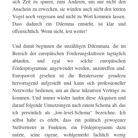
sich Zeit zu sparen, zum Anderen, um nur nicht den
Anschein zu erwecken, sie würden auch nicht den letzten
Vogel noch vergessen und nicht zu Wort kommen lassen.
Dass dadurch ein Dilemma entsteht, ist klar und
offensichtlich. Wenn nicht, lest weiter!
Und damit beginnen die unzähligen Dilemmata, die im
Bereich der europäischen Förderungskulissen tagtäglich
ablaufen, und egal wo solche europäischen
Förderprogramme angewendet werden, anzutreffen sind.
Europaweit gesehen ist die Beraterszene geradezu
hervorragend aufgestellt und kann sich professioneller
Netzwerke bedienen, um an diese lukrativen Verträge zu
kommen. Und immer wieder laufen diese Akquisen und
darauf folgende Umsetzungen nach einem Schema ab, das
ich persönlich als „low-level-Schema“ bezeichne. Ich
selbst habe es erlebt, dass ein politisch gewogener
Stellvertreter in Funktion, ein Fördeprogramm dazu
nutzte, seine eigene, wohlgemerkt fachlich wenig