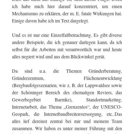
ich habe mich hier darauf konzentriert, um einen
Mechanismus zu erklären, der m. E. fatale Wirkungen hat.
Einige davon habe ich im Text dargelegt.
Und es ist nur eine Einzelfallbetrachtung. Es gibt diverse
andere Beispiele, die ich genauer darlegen kann, da ich
selbst für die Arbeiten mit verantwortlich war und heute
alles negiert wird und aus dem Blickwinkel gerät.
Da sind u.a. die Themen Gründerberatung,
Gründerzentrum, Flächenentwicklung
(Bergbaufolgeszenarien, wie z. B. der Lappwaldsee sowie
der Schöninger Bereich des ehemaligen Reviers, das
Gewerbegebiet Barmke), Standortmarketing,
Internetarbeit, das Thema „Grenzenlos“, der UNESCO-
Geopark, die Internetbandbreitenversorgung, etc..Das
alles lief dereinst zentral bei mir und meinem Team
zusammen. Wir haben es unter meiner Führung mit den