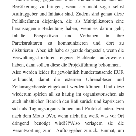
Bevölkerung zu bringen, wenn sie nicht sogar selbst
Auftraggeber und Initiator sind. Zudem sind genau diese
PolitikerInnen diejenigen, die als Multiplikatoren eine
herausragende Bedeutung haben, wenn es darum geht,
Inhalte, Perspektiven und Vorhaben in ihre
Parteistrukturen zu kommunizieren und dort zu
diskutieren! Aber, ich habe es gerade dargestellt, wenn die
Verwaltungsstrukturen eigene Fachleute aufzuweisen
haben, dann sollten diese die Projektführung bekommen.
Also werden leider für gewöhnlich hunderttausende EUR
verbraucht, damit die externen Uhrenableser und
Zeitansagedienste eingekauft werden können. Und diese
wiederum spielen all zu häufig im organisatorischen als
auch inhaltlichen Bereich den Ball zurück und kaprizieren
sich als Tagungsorganisationen und Protokollanten. Frei
nach dem Motto „Wer, wenn nicht ihr, weiß, was vor Ort
dringend benötigt wird!?!“Also verlagern sie die
Verantwortung zum Auftraggeber zurück. Einmal, um