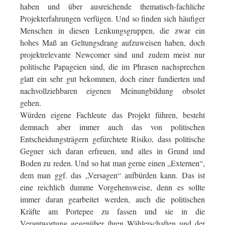
haben und über ausreichende thematisch-fachliche
Projekterfahrungen verfügen. Und so finden sich häufiger
Menschen in diesen Lenkungsgruppen, die zwar ein
hohes Maß an Geltungsdrang aufzuweisen haben, doch
projektrelevante Newcomer sind und zudem meist nur
politische Papageien sind, die im Phrasen nachsprechen
glatt ein sehr gut bekommen, doch einer fundierten und
nachvollziehbaren eigenen Meinungbildung obsolet
gehen.
Würden eigene Fachleute das Projekt führen, besteht
demnach aber immer auch das von politischen
Entscheidungsträgern gefürchtete Risiko, dass politische
Gegner sich daran erfreuen, und alles in Grund und
Boden zu reden. Und so hat man gerne einen „Externen“,
dem man ggf. das „Versagen“ aufbürden kann. Das ist
eine reichlich dumme Vorgehensweise, denn es sollte
immer daran gearbeitet werden, auch die politischen
Kräfte am Portepee zu fassen und sie in die
Verantwortung gegenüber ihren Wählerschaften und der