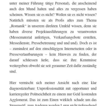
unter meiner Führung tätige Personal), die anscheinend
auch den Mund halten und alles zu vergessen haben
scheinen. Wissen sie es nicht? Wollen sie es nicht wissen?
Natürlich müssten sie als Profis alles zum Thema
„Romanik“ in unserem direkten Umfeld wissen, denn sie
haben diverse Projektausführungen zu verantworten
(Messematerial anfertigen, Verkaufsangebote erstellen,
Messedienste, Pressebetreuung und und und). Doch es ist
– zumindest auf den einschlägigen Internetseiten oder in
Presseverlautbarungen – kein Hinweis zu finden, der
darauf schliessen ließe, dass sie ihre Kenntnisse
weitergeben obwohl sie seit geraumer Zeit dafür zuständig
sind.
Hier vermischt sich meiner Ansicht nach eine klar
diagnostizierbare Unprofessionalität mit opportuner und
karrieregeiler Politseichtheit zu einem nur Geld kostenden
Agglomerat. Das ist zum Einen wirklich schade um das
Steuergeld, zum Anderen werden Laien nicht tiefergehend