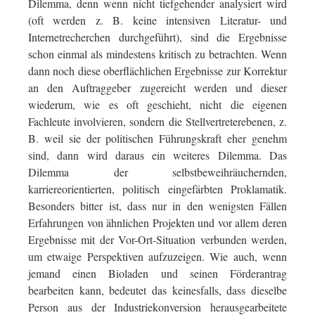
Dilemma, denn wenn nicht tiefgehender analysiert wird
(oft werden z. B. keine intensiven Literatur- und
Internetrecherchen durchgeführt), sind die Ergebnisse
schon einmal als mindestens kritisch zu betrachten. Wenn
dann noch diese oberflächlichen Ergebnisse zur Korrektur
an den Auftraggeber zugereicht werden und dieser
wiederum, wie es oft geschieht, nicht die eigenen
Fachleute involvieren, sondern die Stellvertreterebenen, z.
B. weil sie der politischen Führungskraft eher genehm
sind, dann wird daraus ein weiteres Dilemma. Das
Dilemma der selbstbeweihräuchernden,
karriereorientierten, politisch eingefärbten Proklamatik.
Besonders bitter ist, dass nur in den wenigsten Fällen
Erfahrungen von ähnlichen Projekten und vor allem deren
Ergebnisse mit der Vor-Ort-Situation verbunden werden,
um etwaige Perspektiven aufzuzeigen. Wie auch, wenn
jemand einen Bioladen und seinen Förderantrag
bearbeiten kann, bedeutet das keinesfalls, dass dieselbe
Person aus der Industriekonversion herausgearbeitete