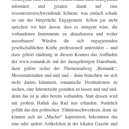
informiert und geraten damit auf eine
ressourcenverschwendende Schiene, was einfach schade
ist um das bürgerliche Engagement. Schon gar nicht
sprechen wir hier davon, dass es stringent wäre, die
vorhandenen Instrumente zu aktualisieren und weiter
auszubauen! Würden die sich engagierenden
gesellschaftlichen Kräfte professionell unterstützt – und
dazu gehört eindeutig in diesem Kontext das Auffinden
der www.romanik.de mit der dazugehörigen Datenbank,
dazu gehört sicher der Themenradweg „Romanik“,
Messematerialien und und und – dann bräuchten sie sich
nicht darum kümmern, romanische Destinationen zu
suchen, eine Internetseite gestalten zu lassen und und und,
denn das ist ja alles bereits vorhanden. Statt dessen wird
mit großem Hallali das Rad neu erfunden. Natürlich
gefällt das den politischen Fähnleinschwenkern, denn sie
können sich als „Macher“ kaprizieren, bekommen das
eine oder andere Artikelchen in der lokalen Gazette und