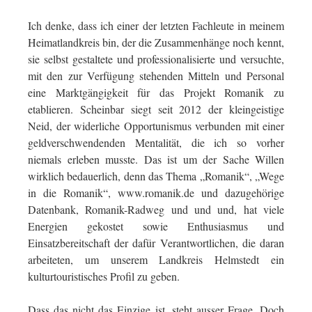
Ich denke, dass ich einer der letzten Fachleute in meinem
Heimatlandkreis bin, der die Zusammenhänge noch kennt,
sie selbst gestaltete und professionalisierte und versuchte,
mit den zur Verfügung stehenden Mitteln und Personal
eine Marktgängigkeit für das Projekt Romanik zu
etablieren. Scheinbar siegt seit 2012 der kleingeistige
Neid, der widerliche Opportunismus verbunden mit einer
geldverschwendenden Mentalität, die ich so vorher
niemals erleben musste. Das ist um der Sache Willen
wirklich bedauerlich, denn das Thema „Romanik“, „Wege
in die Romanik“, www.romanik.de und dazugehörige
Datenbank, Romanik-Radweg und und und, hat viele
Energien gekostet sowie Enthusiasmus und
Einsatzbereitschaft der dafür Verantwortlichen, die daran
arbeiteten, um unserem Landkreis Helmstedt ein
kulturtouristisches Profil zu geben.
Dass das nicht das Einzige ist, steht ausser Frage. Doch