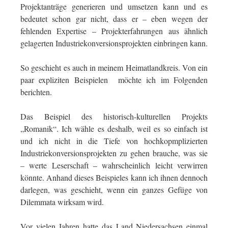
Projektanträge generieren und umsetzen kann und es
bedeutet schon gar nicht, dass er – eben wegen der
fehlenden Expertise – Projekterfahrungen aus ähnlich
gelagerten Industriekonversionsprojekten einbringen kann.
So geschieht es auch in meinem Heimatlandkreis. Von ein
paar expliziten Beispielen möchte ich im Folgenden
berichten.
Das Beispiel des historisch-kulturellen Projekts
„Romanik“. Ich wähle es deshalb, weil es so einfach ist
und ich nicht in die Tiefe von hochkopmplizierten
Industriekonversionsprojekten zu gehen brauche, was sie
– werte Leserschaft – wahrscheinlich leicht verwirren
könnte. Anhand dieses Beispieles kann ich ihnen dennoch
darlegen, was geschieht, wenn ein ganzes Gefüge von
Dilemmata wirksam wird.
Vor vielen Jahren hatte das Land Niedersachsen einmal