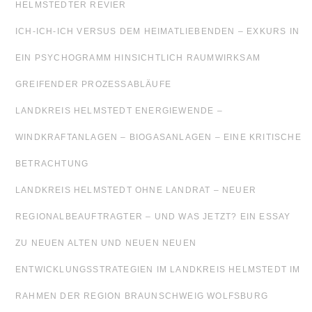
HELMSTEDTER REVIER
ICH-ICH-ICH VERSUS DEM HEIMATLIEBENDEN – EXKURS IN
EIN PSYCHOGRAMM HINSICHTLICH RAUMWIRKSAM
GREIFENDER PROZESSABLÄUFE
LANDKREIS HELMSTEDT ENERGIEWENDE –
WINDKRAFTANLAGEN – BIOGASANLAGEN – EINE KRITISCHE
BETRACHTUNG
LANDKREIS HELMSTEDT OHNE LANDRAT – NEUER
REGIONALBEAUFTRAGTER – UND WAS JETZT? EIN ESSAY
ZU NEUEN ALTEN UND NEUEN NEUEN
ENTWICKLUNGSSTRATEGIEN IM LANDKREIS HELMSTEDT IM
RAHMEN DER REGION BRAUNSCHWEIG WOLFSBURG