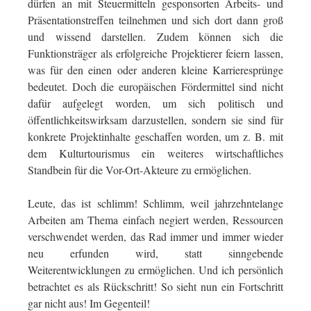
dürfen an mit Steuermitteln gesponsorten Arbeits- und
Präsentationstreffen teilnehmen und sich dort dann groß
und wissend darstellen. Zudem können sich die
Funktionsträger als erfolgreiche Projektierer feiern lassen,
was für den einen oder anderen kleine Karrieresprünge
bedeutet. Doch die europäischen Fördermittel sind nicht
dafür aufgelegt worden, um sich politisch und
öffentlichkeitswirksam darzustellen, sondern sie sind für
konkrete Projektinhalte geschaffen worden, um z. B. mit
dem Kulturtourismus ein weiteres wirtschaftliches
Standbein für die Vor-Ort-Akteure zu ermöglichen.
Leute, das ist schlimm! Schlimm, weil jahrzehntelange
Arbeiten am Thema einfach negiert werden, Ressourcen
verschwendet werden, das Rad immer und immer wieder
neu erfunden wird, statt sinngebende
Weiterentwicklungen zu ermöglichen. Und ich persönlich
betrachtet es als Rückschritt! So sieht nun ein Fortschritt
gar nicht aus! Im Gegenteil!