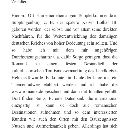
Zeitalter.
Hier vor Ort ist in einer ehemaligen Templerkommende in
Süpplingenburg z. B. der spätere Kaiser Lothar III.
geboren worden, der selbst, und vor allem seine direkten
Nachfahren, für die Weiterentwicklung des damaligen
deutschen Reiches von hoher Bedeutung sein sollten. Und
so habe ich mit dem mir angehörigen
Durchsetzungscharme u.a. dafür Sorge getragen, dass die
Romanik zu einem festen Bestandteil der
kulturhistorischen Tourismusvermarktung des Landkreises
Helmstedt wurde. Es konnte im Laufe der Jahre u.a. ein
Themenradweg etabliert werden und ich habe die
www.romanik.de gesichert und dann mit Inhalten gefüllt.
Dort finden Sie z. B. eine Datenbank, die international
einzigartig ist, kann sie doch alle romanischen
Destinationen aufnehmen und so dem interessierten
Kunden wie auch den Orten mit den Bauzeugnissen
Nutzen und Aufmerksamkeit geben. Allerdings hat sich