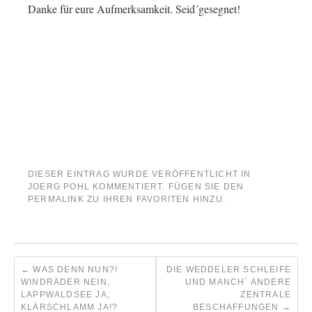
Danke für eure Aufmerksamkeit. Seid´gesegnet!
DIESER EINTRAG WURDE VERÖFFENTLICHT IN
JOERG POHL KOMMENTIERT
. FÜGEN SIE DEN
PERMALINK
ZU IHREN FAVORITEN HINZU.
←
WAS DENN NUN?!
DIE WEDDELER SCHLEIFE
WINDRÄDER NEIN,
UND MANCH´ ANDERE
LAPPWALDSEE JA,
ZENTRALE
KLÄRSCHLAMM JA!?
BESCHAFFUNGEN
→