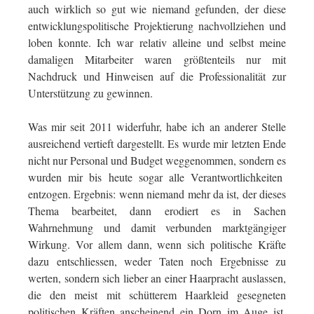
auch wirklich so gut wie niemand gefunden, der diese
entwicklungspolitische Projektierung nachvollziehen und
loben konnte. Ich war relativ alleine und selbst meine
damaligen Mitarbeiter waren größtenteils nur mit
Nachdruck und Hinweisen auf die Professionalität zur
Unterstützung zu gewinnen.
Was mir seit 2011 widerfuhr, habe ich an anderer Stelle
ausreichend vertieft dargestellt. Es wurde mir letzten Ende
nicht nur Personal und Budget weggenommen, sondern es
wurden mir bis heute sogar alle Verantwortlichkeiten
entzogen. Ergebnis: wenn niemand mehr da ist, der dieses
Thema bearbeitet, dann erodiert es in Sachen
Wahrnehmung und damit verbunden marktgängiger
Wirkung. Vor allem dann, wenn sich politische Kräfte
dazu entschliessen, weder Taten noch Ergebnisse zu
werten, sondern sich lieber an einer Haarpracht auslassen,
die den meist mit schütterem Haarkleid gesegneten
politischen Kräften anscheinend ein Dorn im Auge ist.