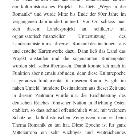
ein kulturhistorisches Projekt . Es hieß „Wege in die
Romanik“ und wurde Mitte bis Ende der 90er Jahre im
vergangenen Jahrhundert initiiert. Vor Ort schloss man
sich diesem Landesprojekt an, schilderte mit
organisatorisch-finanzieller Unterstützung des
Landesministeriums diverse Romanikdestinationen aus
und erstellte Kartenwerke dazu. Dann ließ das Land das
Projekt auslaufen und die sogenannten Routenpaten
wurden sich selbst überlassen. Damit konnte ich mich in
Funktion aber niemals abfinden, denn diese Kulturepoche
ist geradezu fundamental für unseren Raum. Es gibt im
nahen Umfeld hunderte Destinationen aus dieser Zeit und
in diesem Zeitraum wurde u.a. die Erschliessung des
deutschen Reiches römischer Nation in Richtung Osten
etabliert, so dass schnell offensichtlich wird, mit welchem
Schatz an kulturhistorischen Zeugnissen man es beim
Thema Romanik zu tun hat. Diese Epoche ist für ganz
Mitteleuropa ein sehr wichtiges und weitreichendes