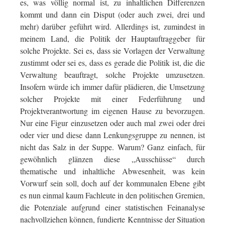
es, was völlig normal ist, zu inhaltlichen Differenzen
kommt und dann ein Disput (oder auch zwei, drei und
mehr) darüber geführt wird. Allerdings ist, zumindest in
meinem Land, die Politik der Hauptauftraggeber für
solche Projekte. Sei es, dass sie Vorlagen der Verwaltung
zustimmt oder sei es, dass es gerade die Politik ist, die die
Verwaltung beauftragt, solche Projekte umzusetzen.
Insofern würde ich immer dafür plädieren, die Umsetzung
solcher Projekte mit einer Federführung und
Projektverantwortung im eigenen Hause zu bevorzugen.
Nur eine Figur einzusetzen oder auch mal zwei oder drei
oder vier und diese dann Lenkungsgruppe zu nennen, ist
nicht das Salz in der Suppe. Warum? Ganz einfach, für
gewöhnlich glänzen diese „Ausschüsse“ durch
thematische und inhaltliche Abwesenheit, was kein
Vorwurf sein soll, doch auf der kommunalen Ebene gibt
es nun einmal kaum Fachleute in den politischen Gremien,
die Potenziale aufgrund einer statistischen Feinanalyse
nachvollziehen können, fundierte Kenntnisse der Situation