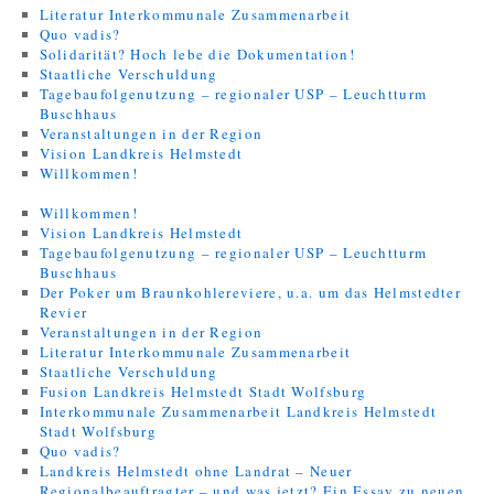
Literatur Interkommunale Zusammenarbeit
Quo vadis?
Solidarität? Hoch lebe die Dokumentation!
Staatliche Verschuldung
Tagebaufolgenutzung – regionaler USP – Leuchtturm
Buschhaus
Veranstaltungen in der Region
Vision Landkreis Helmstedt
Willkommen!
Willkommen!
Vision Landkreis Helmstedt
Tagebaufolgenutzung – regionaler USP – Leuchtturm
Buschhaus
Der Poker um Braunkohlereviere, u.a. um das Helmstedter
Revier
Veranstaltungen in der Region
Literatur Interkommunale Zusammenarbeit
Staatliche Verschuldung
Fusion Landkreis Helmstedt Stadt Wolfsburg
Interkommunale Zusammenarbeit Landkreis Helmstedt
Stadt Wolfsburg
Quo vadis?
Landkreis Helmstedt ohne Landrat – Neuer
Regionalbeauftragter – und was jetzt? Ein Essay zu neuen