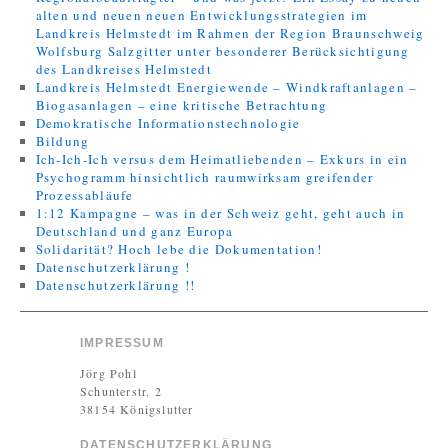
alten und neuen neuen Entwicklungsstrategien im
Landkreis Helmstedt im Rahmen der Region Braunschweig
Wolfsburg Salzgitter unter besonderer Berücksichtigung
des Landkreises Helmstedt
Landkreis Helmstedt Energiewende – Windkraftanlagen –
Biogasanlagen – eine kritische Betrachtung
Demokratische Informationstechnologie
Bildung
Ich-Ich-Ich versus dem Heimatliebenden – Exkurs in ein
Psychogramm hinsichtlich raumwirksam greifender
Prozessabläufe
1:12 Kampagne – was in der Schweiz geht, geht auch in
Deutschland und ganz Europa
Solidarität? Hoch lebe die Dokumentation!
Datenschutzerklärung !
Datenschutzerklärung !!
IMPRESSUM
Jörg Pohl
Schunterstr. 2
38154 Königslutter
DATENSCHUTZERKLÄRUNG