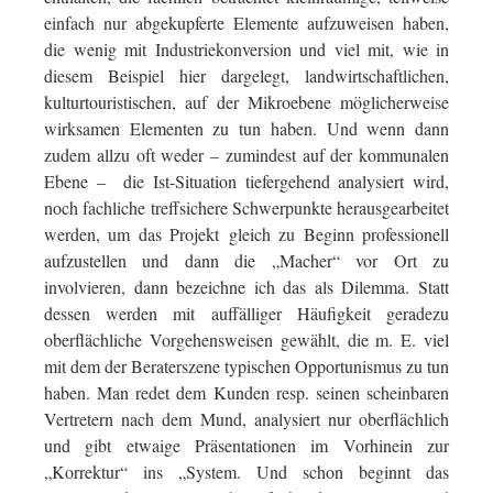
einfach nur abgekupferte Elemente aufzuweisen haben,
die wenig mit Industriekonversion und viel mit, wie in
diesem Beispiel hier dargelegt, landwirtschaftlichen,
kulturtouristischen, auf der Mikroebene möglicherweise
wirksamen Elementen zu tun haben. Und wenn dann
zudem allzu oft weder – zumindest auf der kommunalen
Ebene – die Ist-Situation tiefergehend analysiert wird,
noch fachliche treffsichere Schwerpunkte herausgearbeitet
werden, um das Projekt gleich zu Beginn professionell
aufzustellen und dann die „Macher“ vor Ort zu
involvieren, dann bezeichne ich das als Dilemma. Statt
dessen werden mit auffälliger Häufigkeit geradezu
oberflächliche Vorgehensweisen gewählt, die m. E. viel
mit dem der Beraterszene typischen Opportunismus zu tun
haben. Man redet dem Kunden resp. seinen scheinbaren
Vertretern nach dem Mund, analysiert nur oberflächlich
und gibt etwaige Präsentationen im Vorhinein zur
„Korrektur“ ins „System. Und schon beginnt das