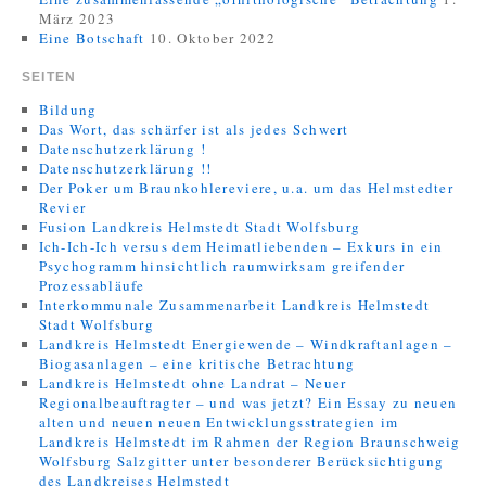
März 2023
Eine Botschaft
10. Oktober 2022
SEITEN
Bildung
Das Wort, das schärfer ist als jedes Schwert
Datenschutzerklärung !
Datenschutzerklärung !!
Der Poker um Braunkohlereviere, u.a. um das Helmstedter
Revier
Fusion Landkreis Helmstedt Stadt Wolfsburg
Ich-Ich-Ich versus dem Heimatliebenden – Exkurs in ein
Psychogramm hinsichtlich raumwirksam greifender
Prozessabläufe
Interkommunale Zusammenarbeit Landkreis Helmstedt
Stadt Wolfsburg
Landkreis Helmstedt Energiewende – Windkraftanlagen –
Biogasanlagen – eine kritische Betrachtung
Landkreis Helmstedt ohne Landrat – Neuer
Regionalbeauftragter – und was jetzt? Ein Essay zu neuen
alten und neuen neuen Entwicklungsstrategien im
Landkreis Helmstedt im Rahmen der Region Braunschweig
Wolfsburg Salzgitter unter besonderer Berücksichtigung
des Landkreises Helmstedt